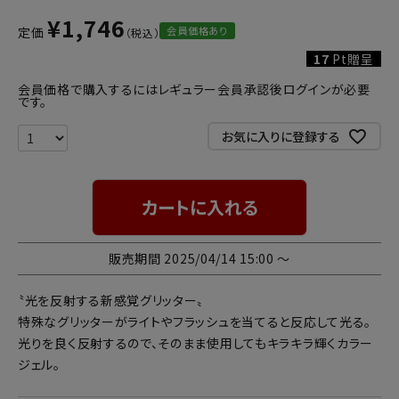
¥
1,746
会員価格あり
定価
17
Pt贈呈
会員価格で購入するにはレギュラー会員承認後ログインが必要
です。
お気に入りに登録する
カートに入れる
販売期間
2025/04/14 15:00
〜
〝光を反射する新感覚グリッター〟
特殊なグリッターがライトやフラッシュを当てると反応して光る。
光りを良く反射するので、そのまま使用してもキラキラ輝くカラー
ジェル。