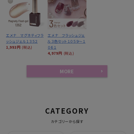
エメナ マグネティフラ
エメナ フラッシュジェ
ッシュジェル１３５２
ル３色セット１０５９～１
1,993円
(税込)
０６１
4,979円
(税込)
MORE
CATEGORY
カテゴリーから探す