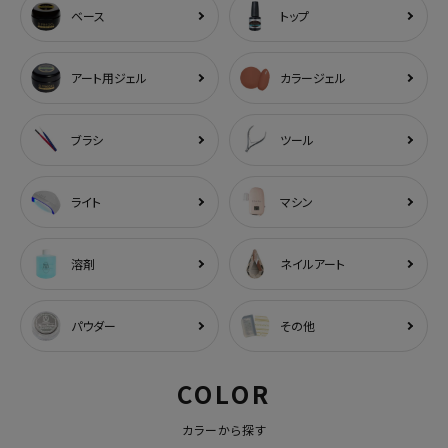
ベース
トップ
アート用ジェル
カラージェル
ブラシ
ツール
ライト
マシン
溶剤
ネイルアート
パウダー
その他
COLOR
カラーから探す