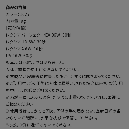
商品の詳細
カラー：1027
内容量：8g
【硬化時間】
レクシアパーフェクト/EX 36W：30秒
レクシアHD 6W：30秒
レクシアA 6W：30秒
UV 36W：60秒
※本品は化粧品ではありません。
人体に直接ご使用にならないでください。
※本製品が皮膚等に付着した場合は、すぐに拭き取ってください。
※ご使用中、ご使用後に人体に異常が現れた場合は直ちにご使用
を中止し、医師にご相談ください。
※万が一目に入った場合は、すぐに多量の水で洗い流し、医師に
ご相談ください。
※使用後はしっかりと閉め、子供の手の届かない、直射日光の当
たらない冷暗所に、水平な状態で保管してください。
※火気の側に近づけないでください。