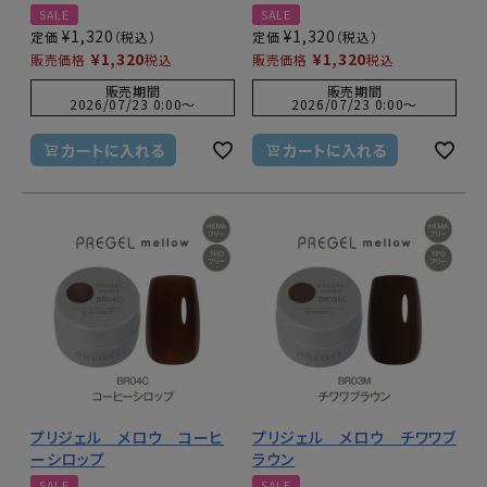
SALE
SALE
¥
1,320
¥
1,320
定価
定価
¥
1,320
¥
1,320
販売価格
税込
販売価格
税込
販売期間
販売期間
2026/07/23 0:00
〜
2026/07/23 0:00
〜
カートに入れる
カートに入れる
プリジェル メロウ コーヒ
プリジェル メロウ チワワブ
ーシロップ
ラウン
SALE
SALE