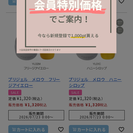
カートに入れる
カートに入れる
プリジェル メロウ フリー
プリジェル メロウ ハニー
ジアイエロー
シロップ
SALE
SALE
¥
1,320
¥
1,320
定価
定価
¥
1,320
¥
1,320
販売価格
税込
販売価格
税込
販売期間
販売期間
2026/07/23 0:00
〜
2026/07/23 0:00
〜
カートに入れる
カートに入れる