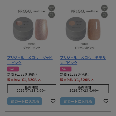
プリジェル メロウ グッピ
プリジェル メロウ モモサ
ーピンク
ンゴピンク
SALE
SALE
¥
1,320
¥
1,320
定価
定価
¥
1,320
¥
1,320
販売価格
税込
販売価格
税込
販売期間
販売期間
2026/07/23 0:00
〜
2026/07/23 0:00
〜
カートに入れる
カートに入れる