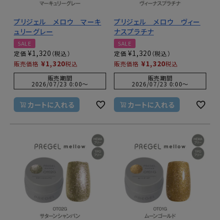
プリジェル メロウ マーキ
プリジェル メロウ ヴィー
ュリーグレー
ナスプラチナ
SALE
SALE
¥
1,320
¥
1,320
定価
定価
¥
1,320
¥
1,320
販売価格
税込
販売価格
税込
販売期間
販売期間
2026/07/23 0:00
〜
2026/07/23 0:00
〜
カートに入れる
カートに入れる