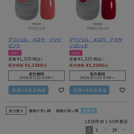
プリジェル メロウ ツツジ
プリジェル メロウ アカサ
ピンク
ンゴレッド
SALE
SALE
¥
1,320
¥
1,320
定価
定価
¥
1,320
¥
1,320
販売価格
税込
販売価格
税込
販売期間
販売期間
2026/07/23 0:00
〜
2026/07/23 0:00
〜
カートに入れる
カートに入れる
並び替え
価格が安い順
価格が高い順
新着順
1419
件中
1
-
50
件表示
1
2
…
29