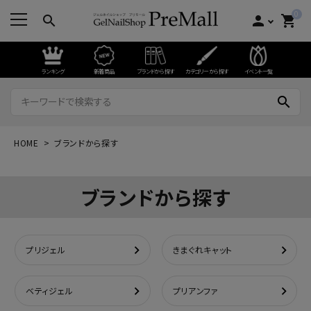
0
search
person
shopping_cart
ランキング
新着商品
ブランドから探す
カテゴリーから探す
イベント一覧
search
HOME
ブランドから探す
ブランドから探す
プリジェル
きまぐれキャット
ベティジェル
プリアンファ