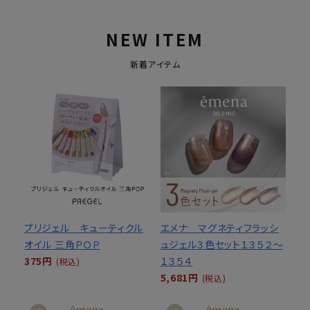
NEW ITEM
新着アイテム
プリジェル キューティクル
エメナ マグネティフラッシ
オイル 三角ＰＯＰ
ュジェル３色セット１３５２～
375円
１３５４
(税込)
5,681円
(税込)