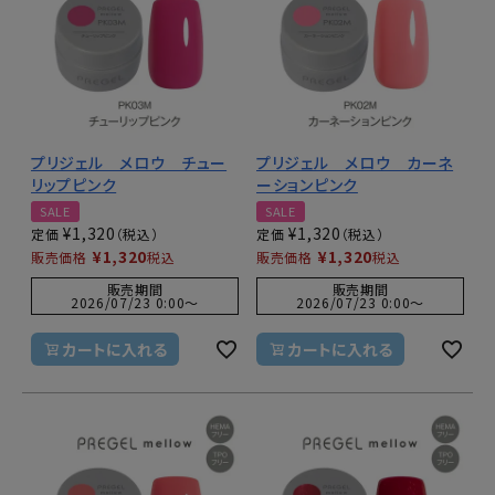
プリジェル メロウ チュー
プリジェル メロウ カーネ
リップピンク
ーションピンク
SALE
SALE
¥
1,320
¥
1,320
定価
定価
¥
1,320
¥
1,320
販売価格
税込
販売価格
税込
販売期間
販売期間
2026/07/23 0:00
〜
2026/07/23 0:00
〜
カートに入れる
カートに入れる