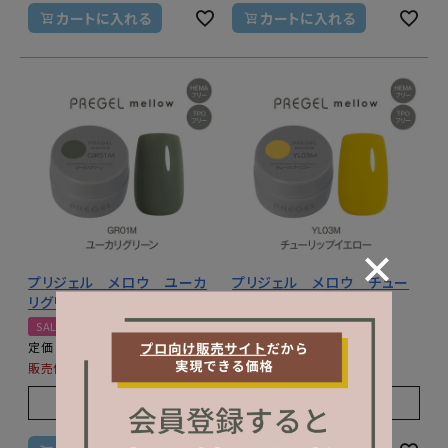
カートに入れる
カートに入れる
プリジェル メロウ ユーカ
プリジェル メロウ チュー
リグリーン
リップイエロー
SALE
SALE
¥
1,320
¥
1,320
定価
定価
¥
1,320
¥
1,320
販売価格
税込
販売価格
税込
販売期間
販売期間
2026/07/23 0:00
〜
2026/07/23 0:00
〜