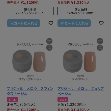
¥
1,320
¥
1,320
販売価格
税込
販売価格
税込
販売期間
販売期間
2026/07/23 0:00
〜
2026/07/23 0:00
〜
カートに入れる
カートに入れる
プリジェル メロウ スフィン
プリジェル メロウ ジュリア
クスベージュ
ベージュ
SALE
SALE
¥
1,320
¥
1,320
定価
定価
¥
1,320
¥
1,320
販売価格
税込
販売価格
税込