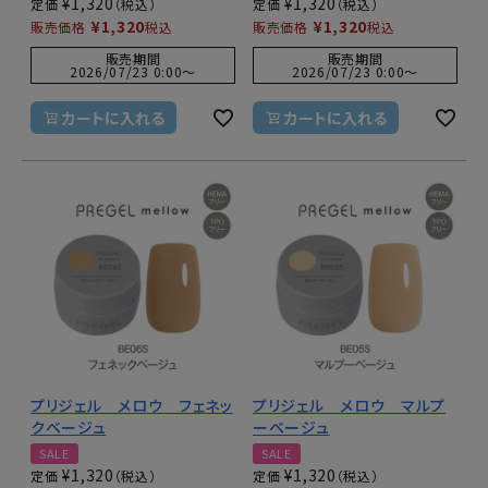
¥
1,320
¥
1,320
定価
定価
¥
1,320
¥
1,320
販売価格
税込
販売価格
税込
販売期間
販売期間
2026/07/23 0:00
〜
2026/07/23 0:00
〜
カートに入れる
カートに入れる
プリジェル メロウ フェネッ
プリジェル メロウ マルプ
クベージュ
ーベージュ
SALE
SALE
¥
1,320
¥
1,320
定価
定価