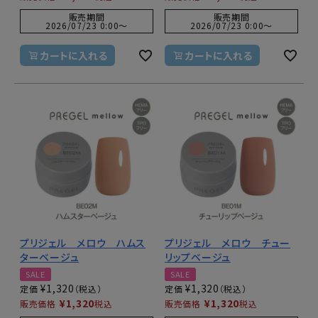
販売期間
販売期間
2026/07/23 0:00
〜
2026/07/23 0:00
〜
カートに入れる
カートに入れる
プリジェル メロウ ハムス
プリジェル メロウ チュー
ターベージュ
リップベージュ
SALE
SALE
¥
1,320
¥
1,320
定価
定価
¥
1,320
¥
1,320
販売価格
税込
販売価格
税込