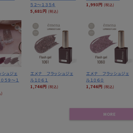
５２～１３５４
1,993円
(税込)
5,681円
(税込)
ッシュジェ
エメナ フラッシュジェ
エメナ フラッシュジェ
１０５９～１
ル１０６１
ル１０６０
1,746円
1,746円
(税込)
(税込)
込)
MORE