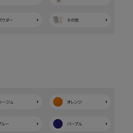
パウダー
その他
ベージュ
オレンジ
ブルー
パープル