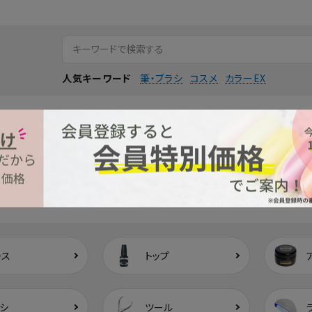
筆・ブラシ
コスメ
カラーEX
人気キーワード
CATEGORY
カテゴリーから探す
ース
トップ
シ
ツール