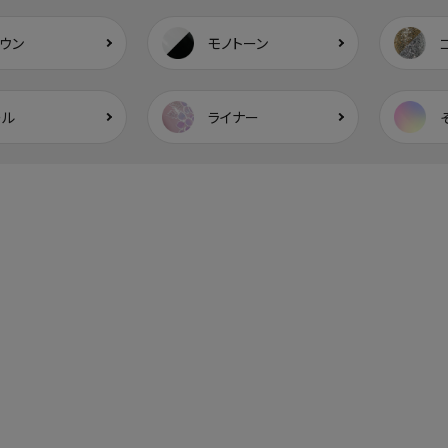
ウン
モノトーン
ール
ライナー