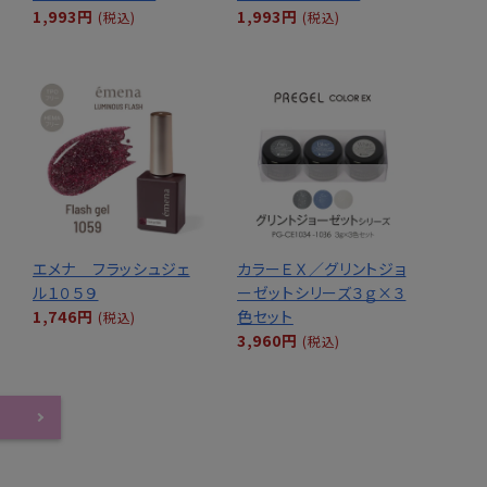
1,993円
1,993円
(税込)
(税込)
エメナ フラッシュジェ
カラーＥＸ／グリントジョ
ル１０５９
ーゼットシリーズ３ｇ×３
1,746円
色セット
(税込)
3,960円
(税込)