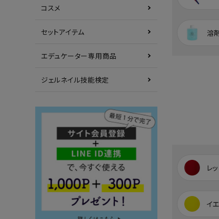
コスメ
セットアイテム
溶
エデュケーター専用商品
ジェルネイル技能検定
レッ
イ