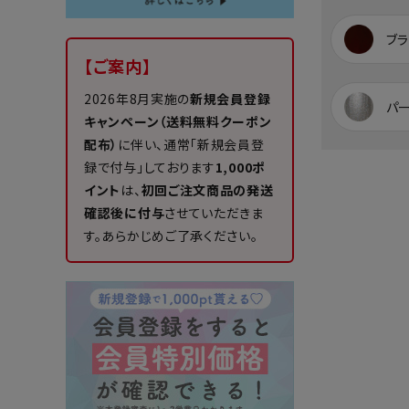
ブラ
【ご案内】
2026年8月実施の
新規会員登録
パ
キャンペーン（送料無料クーポン
配布）
に伴い、通常「新規会員登
録で付与」しております
1,000ポ
イント
は、
初回ご注文商品の発送
確認後に付与
させていただきま
す。あらかじめご了承ください。