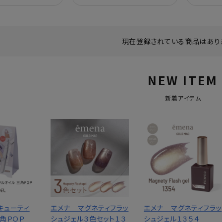
現在登録されている商品はあり
NEW ITEM
新着アイテム
キューティ
エメナ マグネティフラッ
エメナ マグネティフラッ
三角ＰＯＰ
シュジェル３色セット１３
シュジェル１３５４