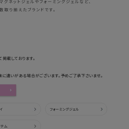
マグネットジェルやフォーミングジェルなど、
数取り揃えたブランドです。
て掲載しております。
味に違いがある場合がございます。予めご了承下さいませ。
イ
フォーミングジェル
イテム