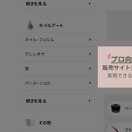
続きを見る
ネイルアート
ホイル・フィルム
プレシオサ
箔
パール・シェル
続きを見る
ベ
その他
ブラ