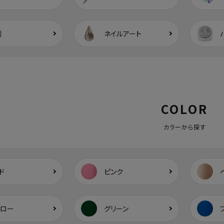
剤
ネイルアート
COLOR
カラーから探す
ド
ピンク
エロー
グリーン