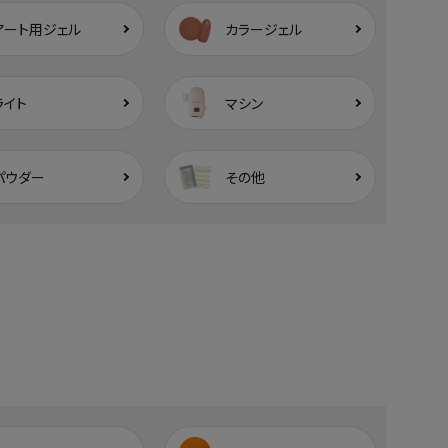
アート用ジェル
カラージェル
ライト
マシン
パウダー
その他