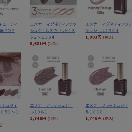
キューティ
エメナ マグネティフラッ
エメナ マグネティフラッ
三角ＰＯＰ
シュジェル３色セット１３
シュジェル１３５４
５２～１３５４
1,993円
(税込)
5,681円
(税込)
ッシュジェ
エメナ フラッシュジェ
エメナ フラッシュジェ
１０５９～１
ル１０６１
ル１０６０
1,746円
1,746円
(税込)
(税込)
込)