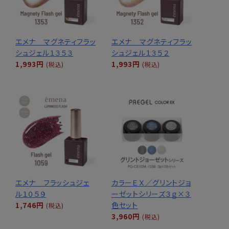
エメナ マグネティフラッ
エメナ マグネティフラッ
シュジェル１３５３
シュジェル１３５２
1,993円
1,993円
(税込)
(税込)
エメナ フラッシュジェ
カラーＥＸ／グリントジョ
ル１０５９
ーゼットシリーズ３ｇ×３
1,746円
色セット
(税込)
3,960円
(税込)