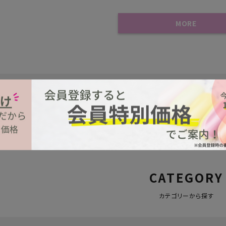
MORE
筆・ブラシ
コスメ
カラーEX
人気キーワード
CATEGORY
カテゴリーから探す