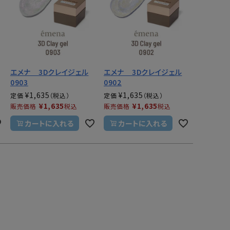
エメナ 3Dクレイジェル
エメナ 3Dクレイジェル
0903
0902
¥
1,635
¥
1,635
定価
定価
¥
1,635
¥
1,635
販売価格
税込
販売価格
税込
カートに入れる
カートに入れる