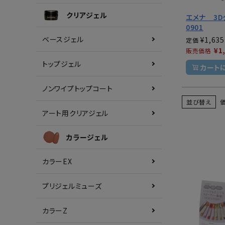
クリアジェル
エメナ 3D
0901
ベースジェル
¥
1,635
定価
¥
1
販売価格
トップジェル
カート
ノンワイプトップコート
並び替え
アート用クリアジェル
カラージェル
カラーEX
プリジェルミューズ
カラーZ