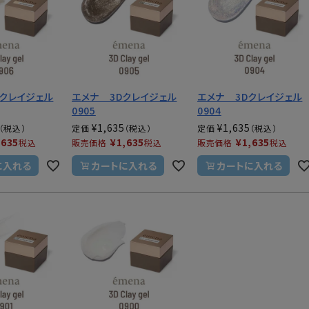
シュ・マニキュア
クレイジェル
エメナ 3Dクレイジェル
エメナ 3Dクレイジェル
0905
0904
¥
1,635
¥
1,635
定価
定価
,635
¥
1,635
¥
1,635
税込
販売価格
税込
販売価格
税込
に入れる
カートに入れる
カートに入れる