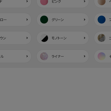
ド
ピンク
エロー
グリーン
ウン
モノトーン
ール
ライナー