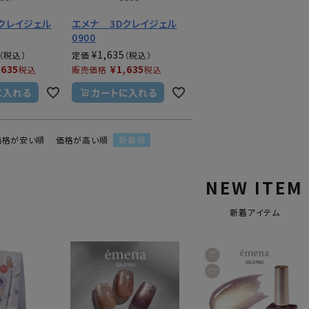
クレイジェル
エメナ 3Dクレイジェル
0900
¥
1,635
定価
,635
¥
1,635
税込
販売価格
税込
に入れる
カートに入れる
価格が安い順
価格が高い順
新着順
NEW ITEM
新着アイテム