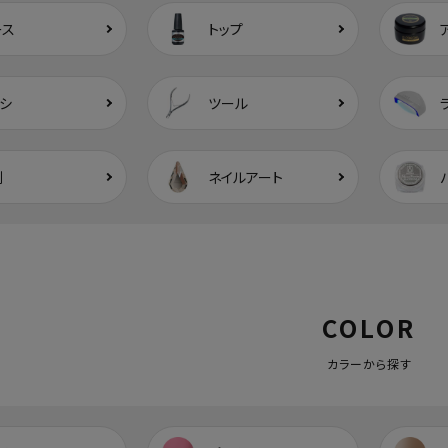
ース
トップ
シ
ツール
剤
ネイルアート
COLOR
カラーから探す