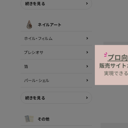
続きを見る
ネイルアート
ホイル・フィルム
プレシオサ
箔
パール・シェル
続きを見る
その他