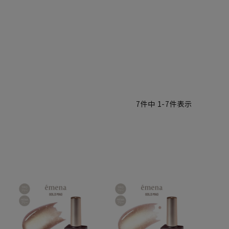
7
件中
1
-
7
件表示