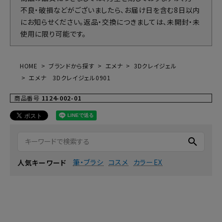
不良・破損などがございましたら、お届け日を含む8日以内
にお知らせください。返品・交換につきましては、未開封・未
使用に限り可能です。
HOME
ブランドから探す
エメナ
3Dクレイジェル
エメナ 3Dクレイジェル0901
商品番号
1124-002-01
search
筆・ブラシ
コスメ
カラーEX
人気キーワード