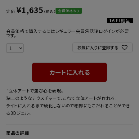
¥
1,635
会員価格あり
定価
16
Pt贈呈
会員価格で購入するにはレギュラー会員承認後ログインが必要
です。
お気に入りに登録する
カートに入れる
〝立体アートで遊び心を表現〟
粘土のようなテクスチャーで、こねて立体アートが作れる。
ライトに入れるまで硬化しないので細部にもこだわることができ
る3Dジェル。
商品の詳細