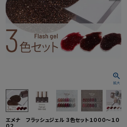
エメナ フラッシュジェル ３色セット１０００～１０
０２