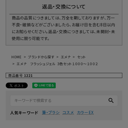
返品・交換について
商品の品質につきましては、万全を期しておりますが、万一
不良・破損などがございましたら、お届け日を含む8日以内
にお知らせください。返品・交換につきましては、未開封・未
使用に限り可能です。
HOME
ブランドから探す
エメナ
セット
エメナ フラッシュジェル ３色セット１０００～１００２
商品番号
1221
search
筆・ブラシ
コスメ
カラーEX
人気キーワード