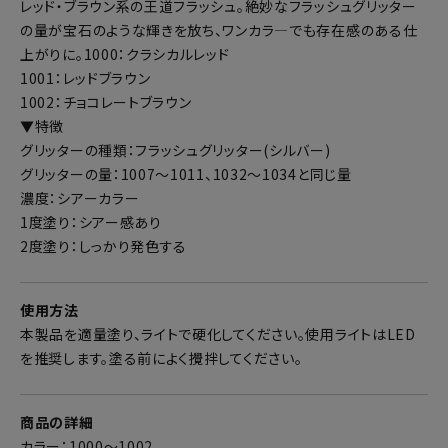
レッド・ブラウン系の王道フラッシュ。絶妙なフラッシュグリッター
の量が宝石のような輝きを放ち、ワンカラ―でも存在感のある仕
上がりに。1000：クラシカルレッド
1001：レッドブラウン
1002：チョコレートブラウン
▼特徴
グリッターの種類：フラッシュグリッター(シルバー)
グリッターの量：1007～1011、1032～1034と同じ量
濃度：シアーカラー
1度塗り：シアー感あり
2度塗り：しっかり発色する
使用方法
本製品を適量塗り、ライトで硬化してください。使用ライトはLED
を推奨します。塗る前によく攪拌してください。
商品の詳細
カラー：1000～1002