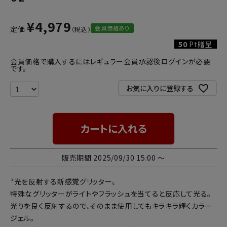
¥
4,979
会員価格あり
定価
50
Pt贈呈
会員価格で購入するにはレギュラー会員承認後ログインが必要
です。
お気に入りに登録する
カートに入れる
販売期間
2025/09/30 15:00
〜
〝光を反射する新感覚グリッター〟
特殊なグリッターがライトやフラッシュを当てると反応して光る。
光りを良く反射するので、そのまま使用してもキラキラ輝くカラー
ジェル。