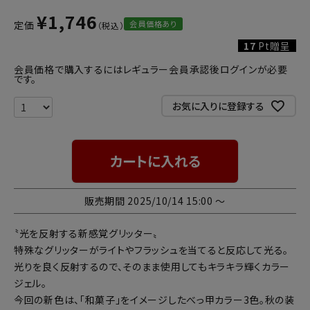
¥
1,746
会員価格あり
定価
17
Pt贈呈
会員価格で購入するにはレギュラー会員承認後ログインが必要
です。
お気に入りに登録する
カートに入れる
販売期間
2025/10/14 15:00
〜
〝光を反射する新感覚グリッター〟
特殊なグリッターがライトやフラッシュを当てると反応して光る。
光りを良く反射するので、そのまま使用してもキラキラ輝くカラー
ジェル。
今回の新色は、「和菓子」をイメージしたべっ甲カラー3色。秋の装