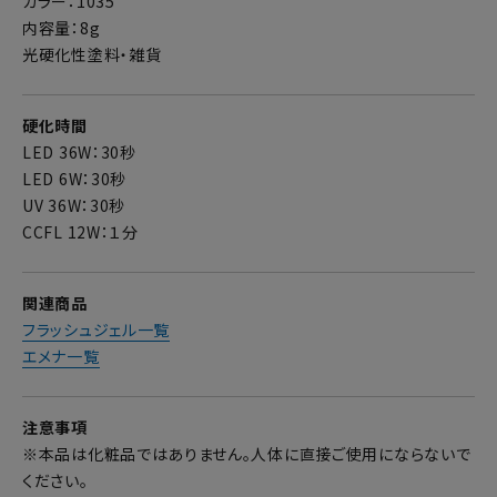
カラー：1035
内容量：8g
光硬化性塗料・雑貨
硬化時間
LED 36W：30秒
LED 6W：30秒
UV 36W：30秒
CCFL 12W：１分
関連商品
フラッシュジェル一覧
エメナ一覧
注意事項
※本品は化粧品ではありません。人体に直接ご使用にならないで
ください。