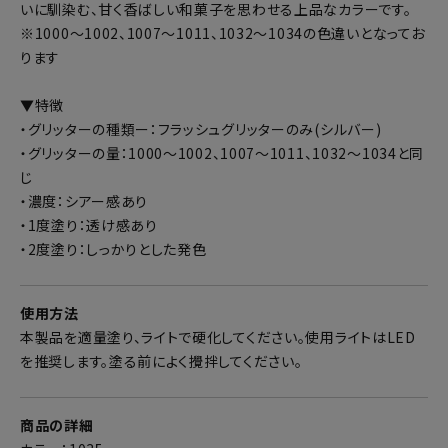
いに馴染む、甘く香ばしい和菓子を思わせる上品なカラーです。
※1000～1002、1007～1011、1032～1034の色違いとなってお
ります
▼特徴
・グリッターの種類ー：フラッシュグリッターのみ(シルバー)
・グリッターの量：1000～1002、1007～1011、1032～1034と同
じ
・濃度：シアー感あり
・1度塗り：透け感あり
・2度塗り：しっかりとした発色
使用方法
本製品を適量塗り、ライトで硬化してください。使用ライトはLED
を推奨します。塗る前によく攪拌してください。
商品の詳細