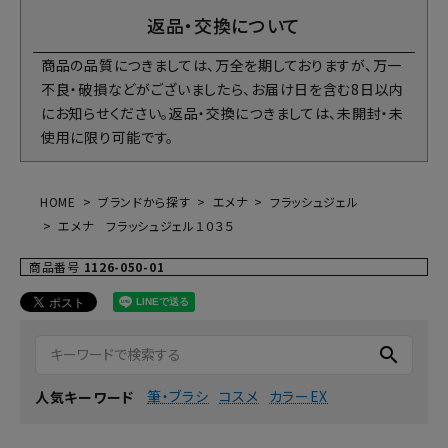
返品・交換について
商品の品質につきましては、万全を期しておりますが、万一
不良・破損などがございましたら、お届け日を含む8日以内
にお知らせください。返品・交換につきましては、未開封・未
使用に限り可能です。
HOME
ブランドから探す
エメナ
フラッシュジェル
エメナ フラッシュジェル１０３５
商品番号
1126-050-01
search
筆・ブラシ
コスメ
カラーEX
人気キーワード