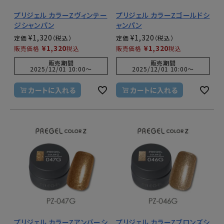
プリジェル カラーZヴィンテー
プリジェル カラーZゴールドシ
ジシャンパン
ャンパン
¥
1,320
¥
1,320
定価
定価
¥
1,320
¥
1,320
販売価格
税込
販売価格
税込
販売期間
販売期間
2025/12/01 10:00
〜
2025/12/01 10:00
〜
カートに入れる
カートに入れる
プリジェル カラーZアンバーシ
プリジェル カラーZブロンズシ