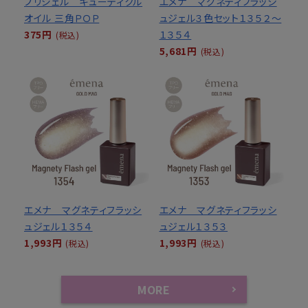
プリジェル キューティクル
エメナ マグネティフラッシ
オイル 三角ＰＯＰ
ュジェル３色セット１３５２～
375円
１３５４
(税込)
5,681円
(税込)
エメナ マグネティフラッシ
エメナ マグネティフラッシ
ュジェル１３５４
ュジェル１３５３
1,993円
1,993円
(税込)
(税込)
MORE