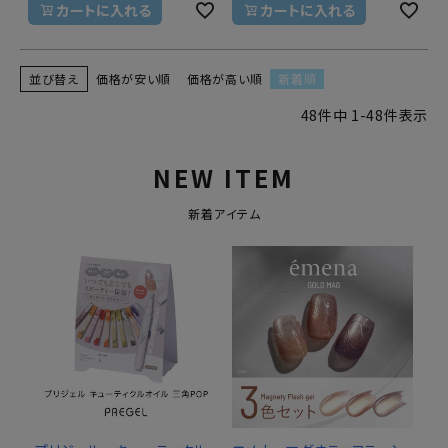
カートに入れる
カートに入れる
並び替え
価格が安い順
価格が高い順
新着順
48
件中
1
-
48
件表示
NEW ITEM
新着アイテム