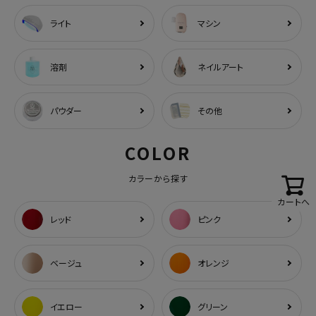
ライト
マシン
溶剤
ネイルアート
パウダー
その他
COLOR
カラーから探す
カートへ
レッド
ピンク
ベージュ
オレンジ
イエロー
グリーン