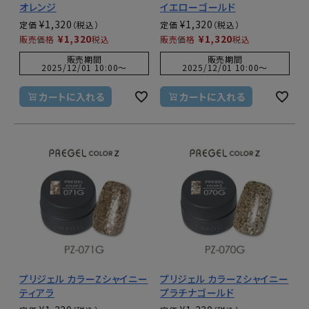
オレンジ
イエローゴールド
¥
1,320
¥
1,320
定価
定価
¥
1,320
¥
1,320
販売価格
税込
販売価格
税込
販売期間
販売期間
2025/12/01 10:00
〜
2025/12/01 10:00
〜
カートに入れる
カートに入れる
プリジェル カラーZシャイニー
プリジェル カラーZシャイニー
ティアラ
プラチナゴールド