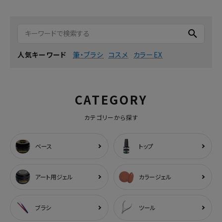
search
筆・ブラシ
コスメ
カラーEX
人気キーワード
CATEGORY
カテゴリーから探す
ベース
トップ
アート用ジェル
カラージェル
ブラシ
ツール