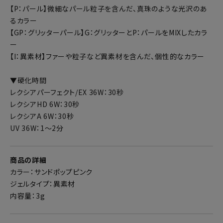
【P：パール】微細なパール粒子を含んだ、真珠のような光沢のあ
るカラー
【GP：グリッターパール】G：グリッターとP：パールをMIXしたカラ
ー
【I：異素材】ファーや粒子など異素材を含んだ、個性的なカラー
▼硬化時間
レクシアパーフェクト/EX 36W：30秒
レクシアHD 6W：30秒
レクシアA 6W：30秒
UV 36W：1～2分
商品の詳細
カラー：サンドポップピンク
ジェルタイプ：異素材
内容量：3g