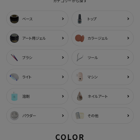
カテゴリーから探す
ベース
トップ
アート用ジェル
カラージェル
ブラシ
ツール
ライト
マシン
溶剤
ネイルアート
パウダー
その他
COLOR