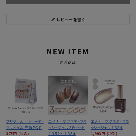
レビューを書く
NEW ITEM
新着商品
プリジェル キューティ
エメナ マグネティフラ
エメナ マグネティフラ
クルオイル 三角ＰＯＰ
ッシュジェル３色セット
ッシュジェル１３５４
375円
(税込)
１３５２～１３５４
1,993円
(税込)