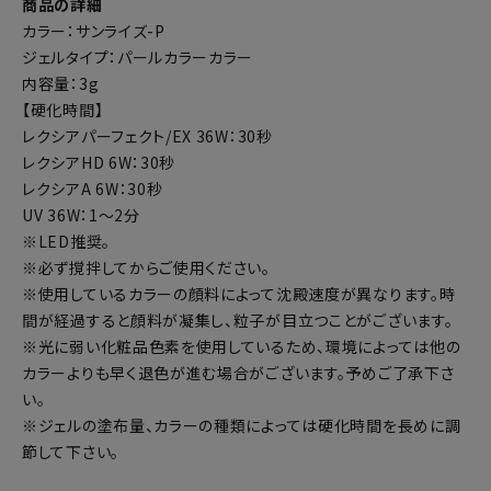
商品の詳細
カラー：サンライズ-P
ジェルタイプ：パールカラーカラー
内容量：3g
【硬化時間】
レクシアパーフェクト/EX 36W：30秒
レクシアHD 6W：30秒
レクシアA 6W：30秒
UV 36W：1～2分
※LED推奨。
※必ず撹拌してからご使用ください。
※使用しているカラーの顔料によって沈殿速度が異なります。時
間が経過すると顔料が凝集し、粒子が目立つことがございます。
※光に弱い化粧品色素を使用しているため、環境によっては他の
カラーよりも早く退色が進む場合がございます。予めご了承下さ
い。
※ジェルの塗布量、カラーの種類によっては硬化時間を長めに調
節して下さい。