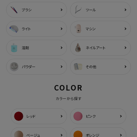
ブラシ
ツール
ライト
マシン
溶剤
ネイルアート
パウダー
その他
COLOR
カラーから探す
レッド
ピンク
ベージュ
オレンジ