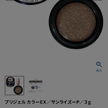
プリジェル カラーＥＸ／サンライズーＰ／３ｇ