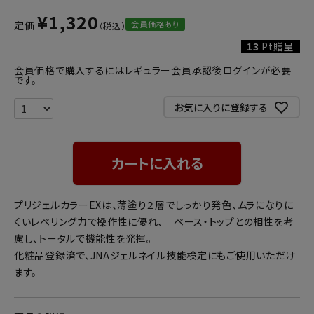
¥
1,320
会員価格あり
定価
13
Pt贈呈
会員価格で購入するにはレギュラー会員承認後ログインが必要
です。
お気に入りに登録する
カートに入れる
プリジェルカラーEXは、薄塗り２層でしっかり発色、ムラになりに
くいレベリング力で操作性に優れ、 ベース・トップとの相性を考
慮し、トータルで機能性を発揮。
化粧品登録済で、JNAジェルネイル技能検定にもご使用いただけ
ます。