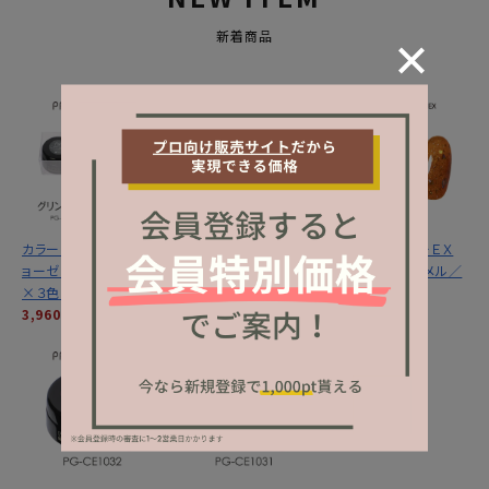
新着商品
カラーＥＸ／グリントジ
カラーＥＸ／サンセット
プリジェル カラーＥＸ
ョーゼットシリーズ３ｇ
ミラージュシリーズ ３
／サンセットキャメル／
×３色セット
ｇ×３色セット
３ｇ
3,960円
(税込)
3,960円
(税込)
1,320円
(税込)