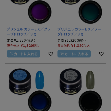
プリジェル カラーＥＸ／グレ
プリジェル カラーＥＸ／ソー
ープドロップ／３ｇ
ダドロップ／３ｇ
¥
1,320
¥
1,320
定価
定価
¥
1,320
¥
1,320
販売価格
税込
販売価格
税込
カートに入れる
カートに入れる