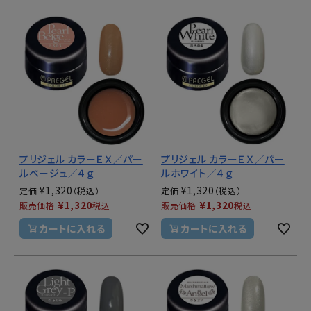
プリジェル カラーＥＸ／パー
プリジェル カラーＥＸ／パー
ルベージュ／４ｇ
ルホワイト／４ｇ
¥
1,320
¥
1,320
定価
定価
¥
1,320
¥
1,320
販売価格
税込
販売価格
税込
カートに入れる
カートに入れる