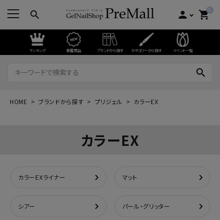
0
search
person
shopping_cart
ランキング
新着商品
ブランドから探す
カテゴリーから探す
イベント一覧
search
HOME
ブランドから探す
プリジェル
カラーEX
カラーEX
カラーEXライナー
マット
シアー
パール・グリッター