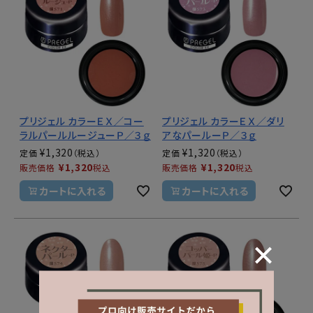
プリジェル カラーＥＸ／コー
プリジェル カラーＥＸ／ダリ
ラルパールルージューＰ／３ｇ
アなパールーＰ／３ｇ
¥
1,320
¥
1,320
定価
定価
¥
1,320
¥
1,320
販売価格
税込
販売価格
税込
カートに入れる
カートに入れる