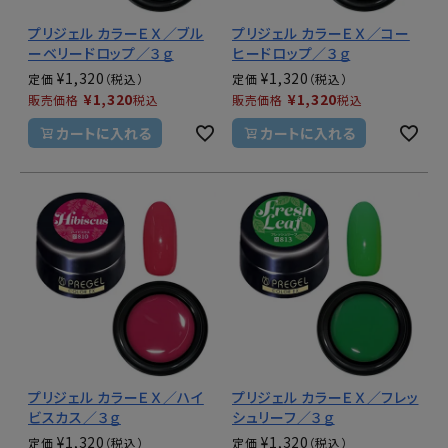
プリジェル カラーＥＸ／ブル
プリジェル カラーＥＸ／コー
ーベリードロップ／３ｇ
ヒードロップ／３ｇ
¥
1,320
¥
1,320
定価
定価
¥
1,320
¥
1,320
販売価格
税込
販売価格
税込
カートに入れる
カートに入れる
プリジェル カラーＥＸ／ハイ
プリジェル カラーＥＸ／フレッ
ビスカス／３ｇ
シュリーフ／３ｇ
¥
1,320
¥
1,320
定価
定価