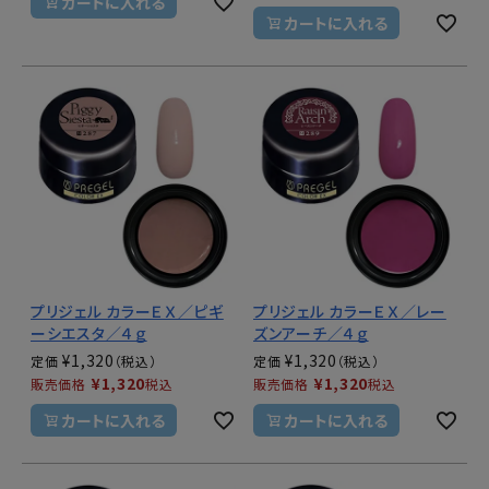
カートに入れる
カートに入れる
プリジェル カラーＥＸ／ピギ
プリジェル カラーＥＸ／レー
ーシエスタ／４ｇ
ズンアーチ／４ｇ
¥
1,320
¥
1,320
定価
定価
¥
1,320
¥
1,320
販売価格
税込
販売価格
税込
カートに入れる
カートに入れる