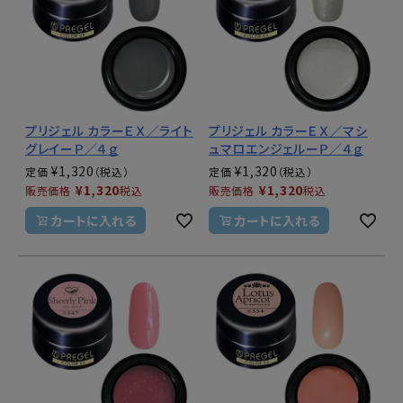
プリジェル カラーＥＸ／ライト
プリジェル カラーＥＸ／マシ
グレイーＰ／４ｇ
ュマロエンジェルーＰ／４ｇ
¥
1,320
¥
1,320
定価
定価
¥
1,320
¥
1,320
販売価格
税込
販売価格
税込
カートに入れる
カートに入れる