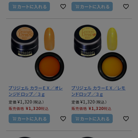
カートに入れる
カートに入れる
プリジェル カラーＥＸ／オレ
プリジェル カラーＥＸ／レモ
ンジドロップ／３ｇ
ンドロップ／３ｇ
¥
1,320
¥
1,320
定価
定価
¥
1,320
¥
1,320
販売価格
税込
販売価格
税込
カートに入れる
カートに入れる