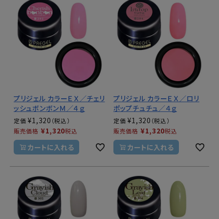
プリジェル カラーＥＸ／チェリ
プリジェル カラーＥＸ／ロリ
ッシュボンボンＭ／４ｇ
ポップチュチュ／４ｇ
¥
1,320
¥
1,320
定価
定価
¥
1,320
¥
1,320
販売価格
税込
販売価格
税込
カートに入れる
カートに入れる