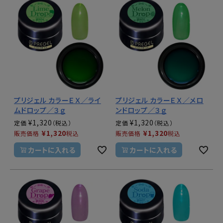
プリジェル カラーＥＸ／ライ
プリジェル カラーＥＸ／メロ
ムドロップ／３ｇ
ンドロップ／３ｇ
¥
1,320
¥
1,320
定価
定価
¥
1,320
¥
1,320
販売価格
税込
販売価格
税込
カートに入れる
カートに入れる