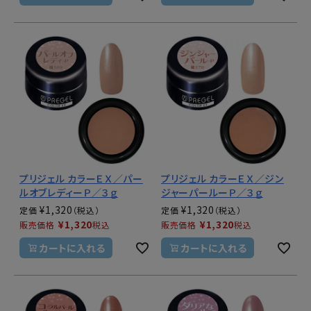
プリジェル カラーＥＸ／パー
プリジェル カラーＥＸ／ジン
ルオブレディーＰ／３ｇ
ジャーパールーＰ／３ｇ
¥
1,320
¥
1,320
定価
定価
¥
1,320
¥
1,320
販売価格
税込
販売価格
税込
カートに入れる
カートに入れる