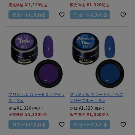
¥
1,320
¥
1,320
販売価格
税込
販売価格
税込
カートに入れる
カートに入れる
プリジェル カラーＥＸ／アイリ
プリジェル カラーＥＸ／ヘブ
ス／３ｇ
ンリーブルー／３ｇ
¥
1,320
¥
1,320
定価
定価
¥
1,320
¥
1,320
販売価格
税込
販売価格
税込
カートに入れる
カートに入れる