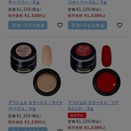
キーベリー／４ｇ
ジャーベージュ／４ｇ
¥
1,320
¥
1,320
定価
定価
¥
1,320
¥
1,320
販売価格
税込
販売価格
税込
カートに入れる
カートに入れる
プリジェル カラーＥＸ／ライト
プリジェル カラーＥＸ／リア
ベージュ／４ｇ
ルレッド／４ｇ
¥
1,320
検定対応
定価
¥
1,320
¥
1,320
定価
販売価格
税込
¥
1,320
販売価格
税込