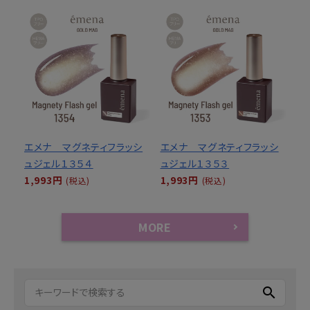
エメナ マグネティフラッシ
エメナ マグネティフラッシ
ュジェル１３５４
ュジェル１３５３
1,993円
1,993円
(税込)
(税込)
MORE
search