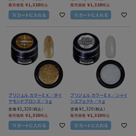
¥
1,320
¥
1,320
販売価格
税込
販売価格
税込
カートに入れる
カートに入れる
プリジェル カラーＥＸ／ダイ
プリジェル カラーＥＸ／シャイ
ヤモンドブロンズ／３ｇ
ンエフェクト／４ｇ
¥
1,320
¥
1,320
定価
定価
¥
1,320
¥
1,320
販売価格
税込
販売価格
税込
カートに入れる
カートに入れる