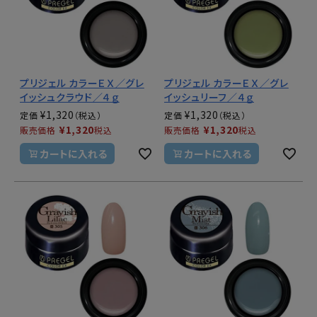
プリジェル カラーＥＸ／グレ
プリジェル カラーＥＸ／グレ
イッシュクラウド／４ｇ
イッシュリーフ／４ｇ
¥
1,320
¥
1,320
定価
定価
¥
1,320
¥
1,320
販売価格
税込
販売価格
税込
カートに入れる
カートに入れる