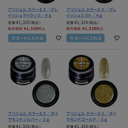
プリジェル カラーＥＸ／グレ
プリジェル カラーＥＸ／グレ
イッシュライラック／４ｇ
イッシュミスト／４ｇ
¥
1,320
¥
1,320
定価
定価
¥
1,320
¥
1,320
販売価格
税込
販売価格
税込
カートに入れる
カートに入れる
プリジェル カラーＥＸ／ダイ
プリジェル カラーＥＸ／ダイ
ヤモンドシルバー／３ｇ
ヤモンドゴールド／３ｇ
¥
1,320
¥
1,320
定価
定価