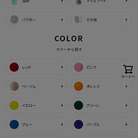
溶剤
ネイルアート
パウダー
その他
COLOR
カラーから探す
レッド
ピンク
カートへ
ベージュ
オレンジ
イエロー
グリーン
ブルー
パープル