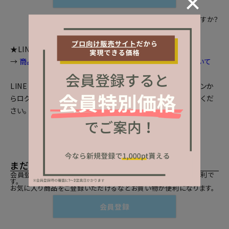
パスワードをお忘れですか？
★LINEログインをご利用のお客様へお知らせ
→
商品画面等で個数選択等が出来ない場合の対処法について
LINEとの会員連携がお済みの方は、「LINEでログイン」ボタンか
らログインしてください。まだの方は、
LINEと会員連携
をしてくだ
さい。
まだご登録がお済みでないお客様
会員登録をしていただきますと、二度目のお買い物時にとても便利で
す。
お気に入り商品をご登録いただけるなどお買い物が便利になります。
会員登録