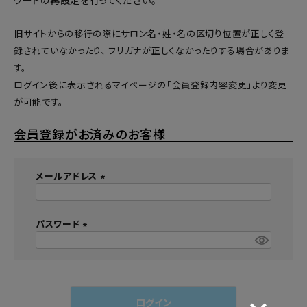
ワードの再設定
を行ってください。
旧サイトからの移行の際にサロン名・姓・名の区切り位置が正しく登
録されていなかったり、 フリガナが正しくなかったりする場合がありま
す。
ログイン後に表示されるマイページの「会員登録内容変更」より変更
が可能です。
会員登録がお済みのお客様
メールアドレス
(
必
須
パスワード
)
(
必
須
)
ログイン