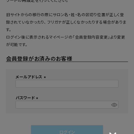
ワードの再設定
を行ってください。
旧サイトからの移行の際にサロン名・姓・名の区切り位置が正しく登
録されていなかったり、 フリガナが正しくなかったりする場合がありま
す。
ログイン後に表示されるマイページの「会員登録内容変更」より変更
が可能です。
会員登録がお済みのお客様
メールアドレス
(
必
須
パスワード
)
(
必
須
)
ログイン