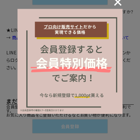
パスワードをお忘れですか？
★LINEログインをご利用のお客様へお知らせ
→
商品画面等で個数選択等が出来ない場合の対処法について
LINEとの会員連携がお済みの方は、「LINEでログイン」ボタンか
らログインしてください。まだの方は、
LINEと会員連携
をしてくだ
さい。
まだご登録がお済みでないお客様
会員登録をしていただきますと、二度目のお買い物時にとても便利で
す。
お気に入り商品をご登録いただけるなどお買い物が便利になります。
会員登録