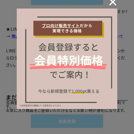
パスワードをお忘れですか？
★LINEログインをご利用のお客様へお知らせ
→
商品画面等で個数選択等が出来ない場合の対処法について
LINEとの会員連携がお済みの方は、「LINEでログイン」ボタンか
らログインしてください。まだの方は、
LINEと会員連携
をしてくだ
さい。
まだご登録がお済みでないお客様
会員登録をしていただきますと、二度目のお買い物時にとても便利で
す。
お気に入り商品をご登録いただけるなどお買い物が便利になります。
会員登録