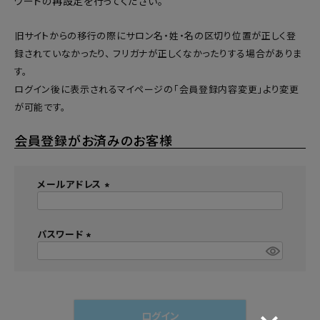
ワードの再設定
を行ってください。
旧サイトからの移行の際にサロン名・姓・名の区切り位置が正しく登
録されていなかったり、 フリガナが正しくなかったりする場合がありま
す。
ログイン後に表示されるマイページの「会員登録内容変更」より変更
が可能です。
会員登録がお済みのお客様
メールアドレス
(
必
須
パスワード
)
(
必
須
)
ログイン