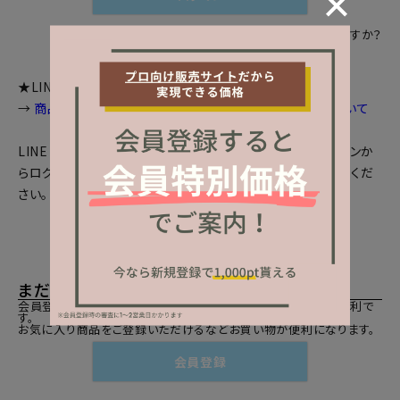
パスワードをお忘れですか？
★LINEログインをご利用のお客様へお知らせ
→
商品画面等で個数選択等が出来ない場合の対処法について
LINEとの会員連携がお済みの方は、「LINEでログイン」ボタンか
らログインしてください。まだの方は、
LINEと会員連携
をしてくだ
さい。
まだご登録がお済みでないお客様
会員登録をしていただきますと、二度目のお買い物時にとても便利で
す。
お気に入り商品をご登録いただけるなどお買い物が便利になります。
会員登録