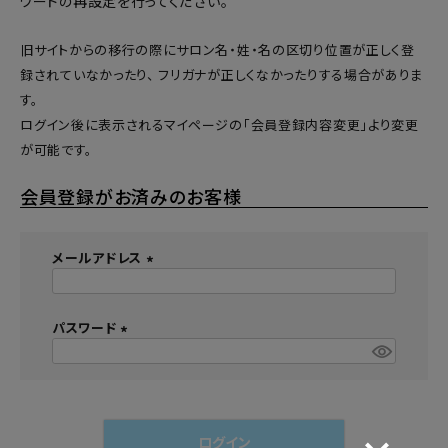
ワードの再設定
を行ってください。
旧サイトからの移行の際にサロン名・姓・名の区切り位置が正しく登
録されていなかったり、 フリガナが正しくなかったりする場合がありま
す。
ログイン後に表示されるマイページの「会員登録内容変更」より変更
が可能です。
会員登録がお済みのお客様
メールアドレス
(
必
須
パスワード
)
(
必
須
)
ログイン