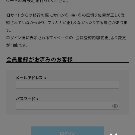
ワードの再設定
を行ってください。
旧サイトからの移行の際にサロン名・姓・名の区切り位置が正しく登
録されていなかったり、 フリガナが正しくなかったりする場合がありま
す。
ログイン後に表示されるマイページの「会員登録内容変更」より変更
が可能です。
会員登録がお済みのお客様
メールアドレス
(
必
須
パスワード
)
(
必
須
)
ログイン