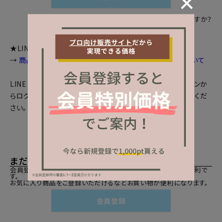
パスワードをお忘れですか？
★LINEログインをご利用のお客様へお知らせ
→
商品画面等で個数選択等が出来ない場合の対処法について
LINEとの会員連携がお済みの方は、「LINEでログイン」ボタンか
らログインしてください。まだの方は、
LINEと会員連携
をしてくだ
さい。
まだご登録がお済みでないお客様
会員登録をしていただきますと、二度目のお買い物時にとても便利で
す。
お気に入り商品をご登録いただけるなどお買い物が便利になります。
会員登録