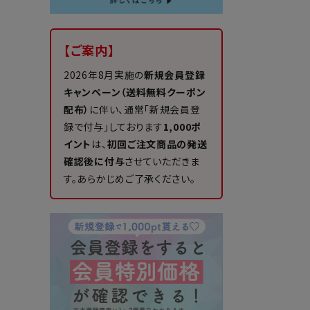
【ご案内】
2026年8月実施の
新規会員登録
キャンペーン（送料無料クーポン
配布）
に伴い、通常「新規会員登
録で付与」しております
1,000ポ
イント
は、
初回ご注文商品の発送
確認後に付与
させていただきま
す。あらかじめご了承ください。