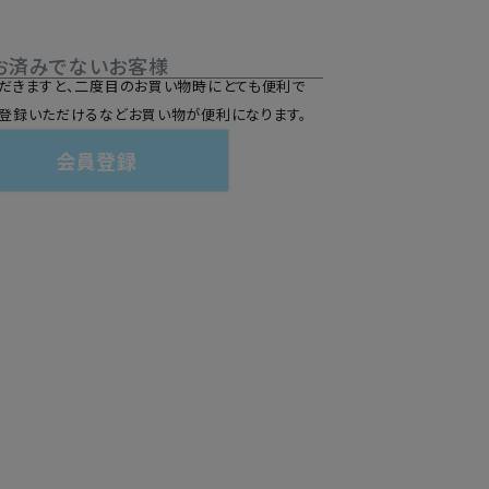
お済みでないお客様
だきますと、二度目のお買い物時にとても便利で
登録いただけるなどお買い物が便利になります。
会員登録