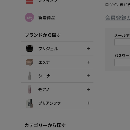
ログイン後に
シーナカラージェルポリッシュ
ポリッ
会員登録
新着商品
ブランドから探す
メールア
プリジェル
パスワ
エメナ
シーナ
モアノ
プリアンファ
カテゴリーから探す