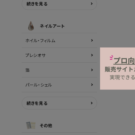
続きを見る
ネイルアート
ホイル・フィルム
プレシオサ
箔
パール・シェル
続きを見る
その他