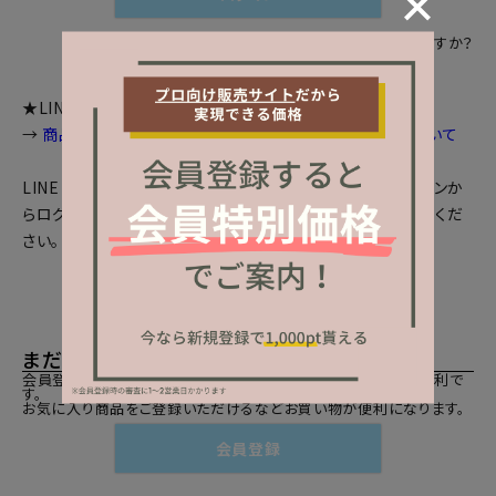
パスワードをお忘れですか？
★LINEログインをご利用のお客様へお知らせ
→
商品画面等で個数選択等が出来ない場合の対処法について
LINEとの会員連携がお済みの方は、「LINEでログイン」ボタンか
らログインしてください。まだの方は、
LINEと会員連携
をしてくだ
さい。
まだご登録がお済みでないお客様
会員登録をしていただきますと、二度目のお買い物時にとても便利で
す。
お気に入り商品をご登録いただけるなどお買い物が便利になります。
会員登録