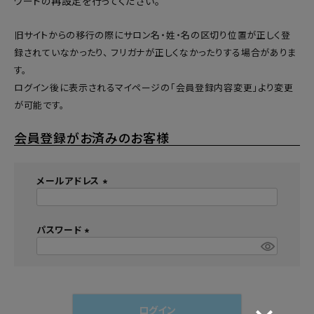
ワードの再設定
を行ってください。
旧サイトからの移行の際にサロン名・姓・名の区切り位置が正しく登
録されていなかったり、 フリガナが正しくなかったりする場合がありま
す。
ログイン後に表示されるマイページの「会員登録内容変更」より変更
が可能です。
会員登録がお済みのお客様
メールアドレス
(
必
須
パスワード
)
(
必
須
)
ログイン