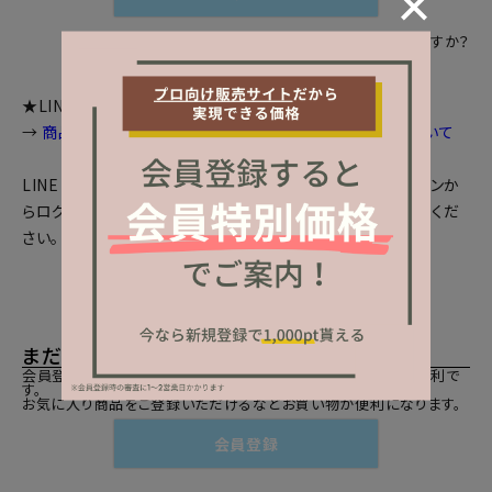
パスワードをお忘れですか？
★LINEログインをご利用のお客様へお知らせ
→
商品画面等で個数選択等が出来ない場合の対処法について
LINEとの会員連携がお済みの方は、「LINEでログイン」ボタンか
らログインしてください。まだの方は、
LINEと会員連携
をしてくだ
さい。
まだご登録がお済みでないお客様
会員登録をしていただきますと、二度目のお買い物時にとても便利で
す。
お気に入り商品をご登録いただけるなどお買い物が便利になります。
会員登録