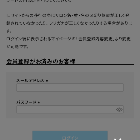
ワードの再設定
を行ってください。
旧サイトからの移行の際にサロン名・姓・名の区切り位置が正しく登
録されていなかったり、 フリガナが正しくなかったりする場合がありま
す。
ログイン後に表示されるマイページの「会員登録内容変更」より変更
が可能です。
会員登録がお済みのお客様
メールアドレス
(
必
須
パスワード
)
(
必
須
)
ログイン