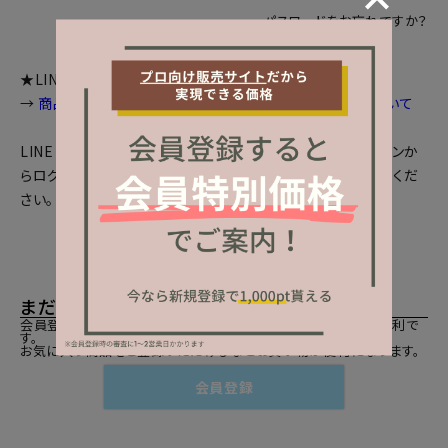
パスワードをお忘れですか？
★LINEログインをご利用のお客様へお知らせ
→
商品画面等で個数選択等が出来ない場合の対処法について
LINEとの会員連携がお済みの方は、「LINEでログイン」ボタンか
らログインしてください。まだの方は、
LINEと会員連携
をしてくだ
さい。
まだご登録がお済みでないお客様
会員登録をしていただきますと、二度目のお買い物時にとても便利で
す。
お気に入り商品をご登録いただけるなどお買い物が便利になります。
会員登録