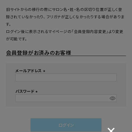
旧サイトからの移行の際にサロン名・姓・名の区切り位置が正しく登
録されていなかったり、 フリガナが正しくなかったりする場合がありま
す。
ログイン後に表示されるマイページの「会員登録内容変更」より変更
が可能です。
会員登録がお済みのお客様
メールアドレス
(
必
須
パスワード
)
(
必
須
)
ログイン