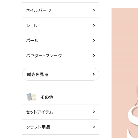
ネイルパーツ
シェル
パール
パウダー・フレーク
続きを見る
その他
セットアイテム
クラフト用品