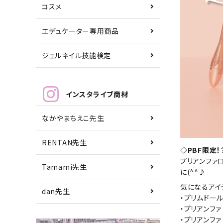
コスメ
エデュケーター専用商品
ジェルネイル技能検定
インスタライブ商材
なかやまちえこ先生
RENTAN先生
◇PBF限定
プリアンファ
Tamami先生
に(^^♪
気になるアイ
dan先生
・プリムドール
・プリアンファ
・プリアンファ