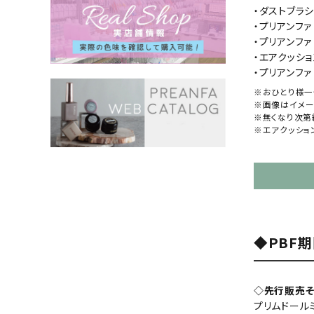
・ダストブラシ
・プリアンファ
・プリアンファ
・エアクッショ
・プリアンフ
※おひとり様一
※画像はイメー
※無くなり次第
※エアクッショ
◆PBF
◇先行販売そ
プリムドール