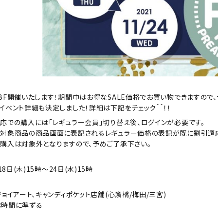
BF開催いたします！期間中はお得なSALE価格でお買い物できますので
イベント詳細も決定しました！詳細は下記をチェック＾＾！！
応での購入には「レギュラー会員」切り替え後、ログインが必要です。
対象商品の商品画面に表記されるレギュラー価格の表記が既に割引適応
購入は対象外となりますので、予めご了承下さい。
18日(木)15時〜24日(水)15時
ョイアート、キャンディポケット店舗(心斎橋/梅田/三宮)
業時間に準ずる