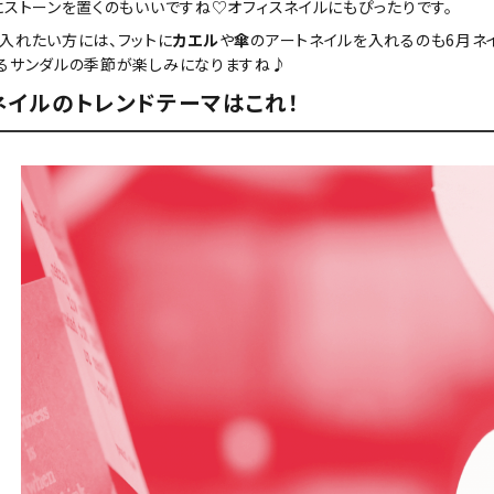
にストーンを置くのもいいですね♡オフィスネイルにもぴったりです。
入れたい方には、フットに
カエル
や
傘
のアートネイルを入れるのも6月ネ
るサンダルの季節が楽しみになりますね♪
ネイルのトレンドテーマはこれ！