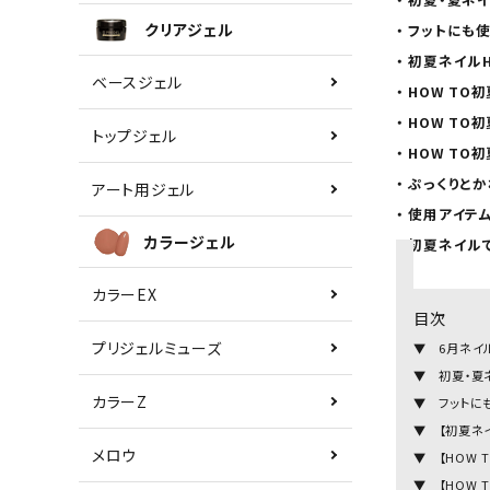
クリアジェル
・ フットにも
・ 初夏ネイルH
ベースジェル
・ HOW TO
・ HOW T
トップジェル
・ HOW TO
・ ぷっくり
アート用ジェル
・ 使用アイテ
カラージェル
・ 初夏ネイ
カラーEX
目次
プリジェルミューズ
▼ 6月ネイ
▼ 初夏・夏
カラーZ
▼ フットに
▼ 【初夏ネ
メロウ
▼ 【HOW 
▼ 【HOW 