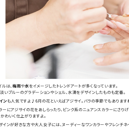
イルは、
梅雨
や
水
をイメージしたトレンドアートが多くなっています。
淡いブルーのグラデーションやシェル、水滴をデザインしたものも定番。
イン
も人気ですよ♪6月の花といえばアジサイ。バラの季節でもあります
ラーにアジサイの花をあしらったり、ピンク系のニュアンスカラーにさりげ
もかわいく仕上がりますよ。
ザインが好きな方や大人女子には、ヌーディーなワンカラーやフレンチネ