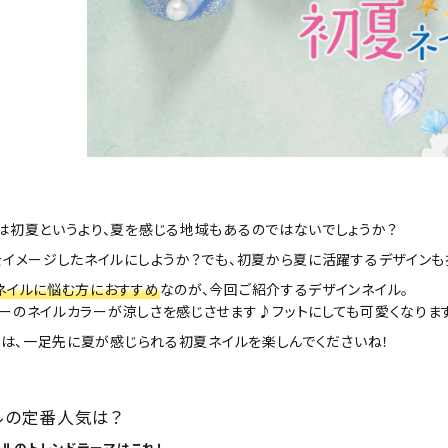
は初夏というより、夏を感じる地域もあるのではないでしょうか？
をイメージしたネイルにしようか？でも、初夏から夏に活躍するデザインも
ネイルに悩む方におすすめ
なのが、今回ご紹介するデザインネイル。
ーのネイルカラーが涼しさを感じさせます♪フットにしても可愛くなりま
6月は、一足先に夏が感じられる初夏ネイルを楽しんでくださいね！
イルの定番人気は？
イルのトレンドテーマはこれ！