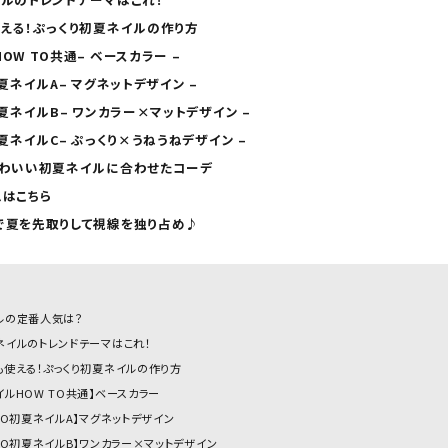
使える！ぷっくり初夏ネイルの作り方
OW TO共通– ベースカラー –
初夏ネイルA– マグネットデザイン –
O初夏ネイルB– ワンカラー×マットデザイン –
初夏ネイルC– ぷっくり×うねうねデザイン –
とかわいい初夏ネイルに合わせたコーデ
ムはこちら
ルで夏を先取りして視線を独り占め♪
ルの定番人気は？
ネイルのトレンドテーマはこれ！
も使える！ぷっくり初夏ネイルの作り方
イルHOW TO共通】ベースカラー
TO初夏ネイルA】マグネットデザイン
TO初夏ネイルB】ワンカラー×マットデザイン