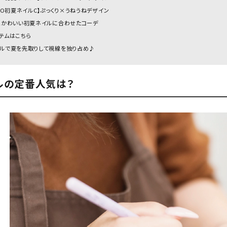
TO初夏ネイルC】ぷっくり×うねうねデザイン
とかわいい初夏ネイルに合わせたコーデ
テムはこちら
ルで夏を先取りして視線を独り占め♪
ルの定番人気は？