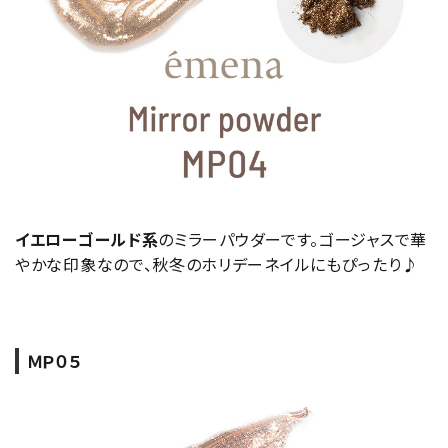
イエローゴールド系
のミラーパウダーです。ゴージャスで華
やかな印象なので、秋冬のホリデーネイルにもぴったり♪
ＭＰ０５