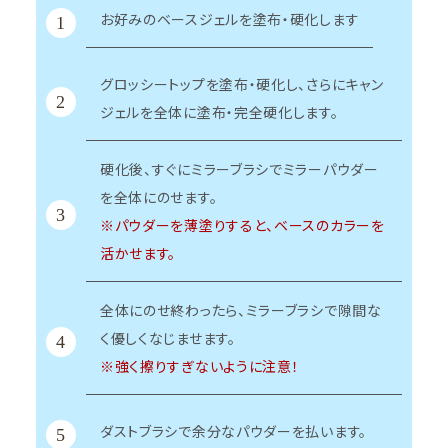
お好みのベースジェルを塗布・硬化します
1
グロッシートップを塗布・硬化し、さらにキャン
2
ジェルを全体に塗布・完全硬化します。
硬化後、すぐにミラーブラシでミラーパウダー
を全体にのせます。
3
※パウダーを薄塗りすると、ベースのカラーを
活かせます。
全体にのせ終わったら、ミラーブラシで隙間な
く優しくなじませます。
4
※強く擦りすぎないように注意！
ダストブラシで余分なパウダーを払います。
5