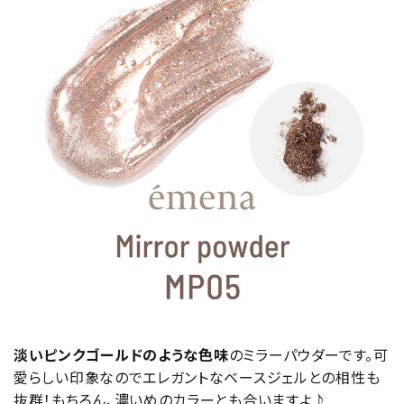
淡いピンクゴールドのような色味
のミラーパウダーです。可
愛らしい印象なのでエレガントなベースジェルとの相性も
抜群！もちろん、濃いめのカラーとも合いますよ♪