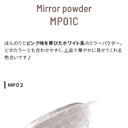
ほんのりと
ピンク味を帯びたホワイト系
のミラーパウダー。
どのカラーとも合わせやすく、上品で華やかに見せてくれる
色合いです♪
ＭＰ０２