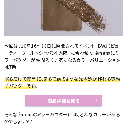
今回は、10月16〜18日に開催されるイベント「BWJ（ビュ
ーティーワールドジャパン）大阪」に合わせて、émenaにミ
ラーパウダーが仲間入り♪気になる
カラーバリエーション
は7色
。
擦るだけで簡単に、まるで鏡のような光沢感が作れる微粒
子パウダーです
。
商品詳細を見る
そんなémenaのミラーパウダーには、どんなカラーがある
のでしょうか？