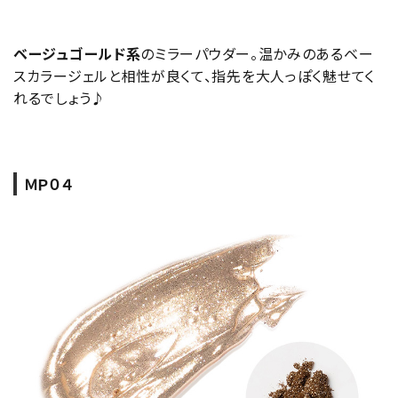
ベージュゴールド系
のミラーパウダー。温かみのあるベー
スカラージェルと相性が良くて、指先を大人っぽく魅せてく
れるでしょう♪
ＭＰ０４