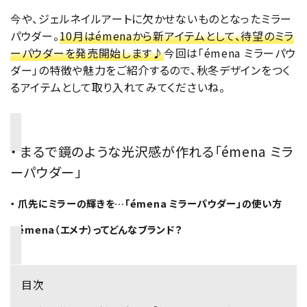
今や、ジェルネイルアートに欠かせないものとなったミラー
パウダー。
10月はémenaから新アイテムとして、待望のミラ
ーパウダーを発売開始します♪
今回は「émena ミラーパウ
ダー」の特徴や魅力をご紹介するので、秋冬デザインをつく
るアイテムとして取り入れてみてくださいね。
・ まるで鏡のような光沢感が作れる「émena ミラ
ーパウダー」
・ 爪先にミラーの輝きを…「émena ミラーパウダー」の使い方
・ émena（エメナ）ってどんなブランド？
目次