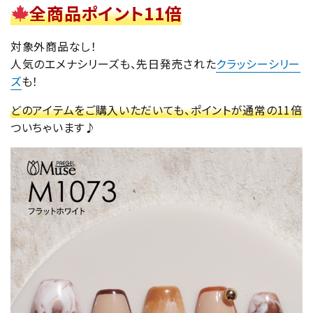
全商品ポイント11倍
対象外商品なし！
人気のエメナシリーズも、先日発売された
クラッシーシリー
ズ
も！
どのアイテムをご購入いただいても、ポイントが通常の11倍
ついちゃいます♪