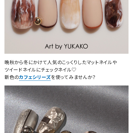
晩秋から冬にかけて人気のこっくりしたマットネイルや
ツイードネイルにチェックネイル♡
新色の
カフェシリーズ
を使ってみませんか？