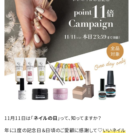
11月11日は「
ネイルの日
」って、知ってますか？
年に1度の記念日＆日頃のご愛顧に感謝して♡
いいネイル