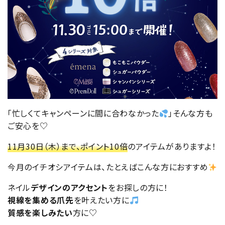
「忙しくてキャンペーンに間に合わなかった
」そんな方も
ご安心を♡
11月30日（木）まで、ポイント10倍
のアイテムがありますよ！
今月のイチオシアイテムは、たとえばこんな方におすすめ
ネイル
デザインのアクセント
をお探しの方に！
視線を集める爪先
を叶えたい方に
質感を楽しみたい
方に♡