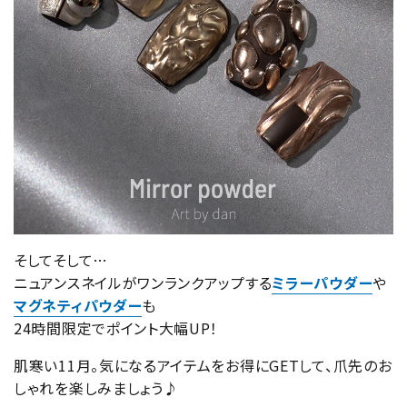
そしてそして…
ニュアンスネイルがワンランクアップする
ミラーパウダー
や
マグネティパウダー
も
24時間限定でポイント大幅UP！
肌寒い11月。気になるアイテムをお得にGETして、爪先のお
しゃれを楽しみましょう♪