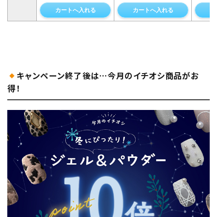
カートへ入れる
カートへ入れる
カ
キャンペーン終了後は…今月のイチオシ商品がお
得！