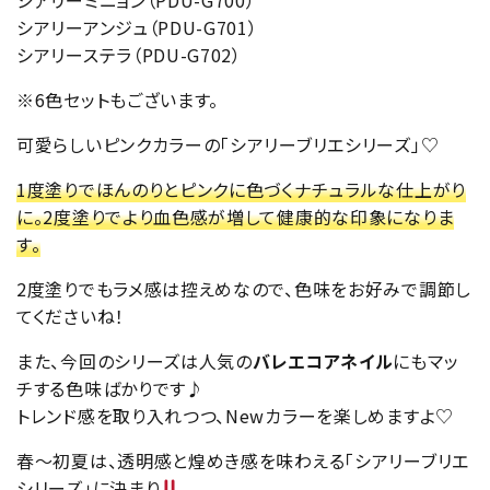
シアリーアンジュ（PDU-G701）
シアリーステラ（PDU-G702）
※6色セットもございます。
可愛らしいピンクカラーの「シアリーブリエシリーズ」♡
1度塗りでほんのりとピンクに色づくナチュラルな仕上がり
に。2度塗りでより血色感が増して健康的な印象になりま
す。
2度塗りでもラメ感は控えめなので、色味をお好みで調節し
てくださいね！
また、今回のシリーズは人気の
バレエコアネイル
にもマッ
チする色味ばかりです♪
トレンド感を取り入れつつ、Newカラーを楽しめますよ♡
春〜初夏は、透明感と煌めき感を味わえる「シアリーブリエ
シリーズ」に決まり