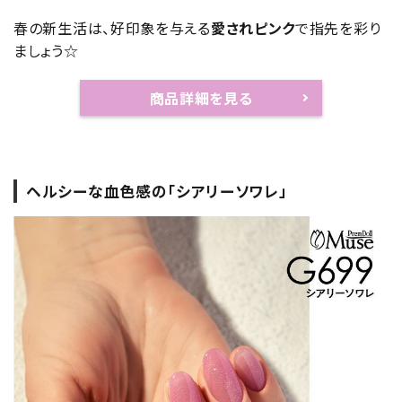
春の新生活は、好印象を与える
愛されピンク
で指先を彩り
ましょう☆
商品詳細を見る
ヘルシーな血色感の「シアリーソワレ」