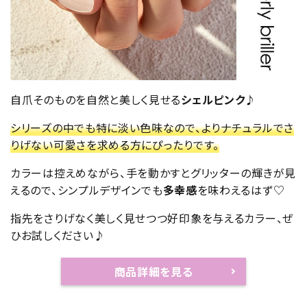
自爪そのものを自然と美しく見せる
シェルピンク
♪
シリーズの中でも特に淡い色味なので、よりナチュラルでさ
りげない可愛さを求める方にぴったりです。
カラーは控えめながら、手を動かすとグリッターの輝きが見
えるので、シンプルデザインでも
多幸感
を味わえるはず♡
指先をさりげなく美しく見せつつ好印象を与えるカラー、ぜ
ひお試しください♪
商品詳細を見る