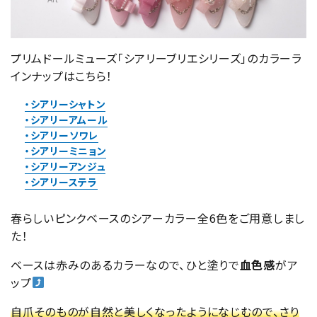
プリムドールミューズ「シアリーブリエシリーズ」のカラーラ
インナップはこちら！
・シアリーシャトン
・シアリーアムール
・シアリーソワレ
・シアリーミニョン
・シアリーアンジュ
・シアリーステラ
春らしいピンクベースのシアーカラー全6色をご用意しまし
た！
ベースは赤みのあるカラーなので、ひと塗りで
血色感
がア
ップ
自爪そのものが自然と美しくなったようになじむので、さり