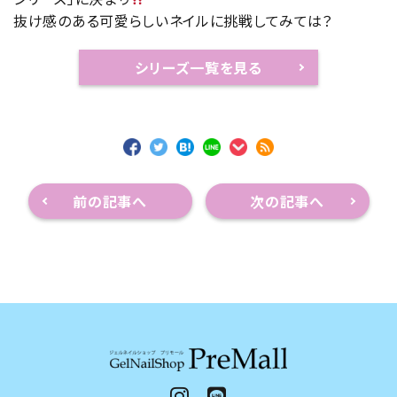
抜け感のある可愛らしいネイルに挑戦してみては？
シリーズ一覧を見る
前の記事へ
次の記事へ