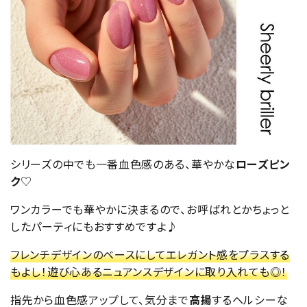
シリーズの中でも一番血色感のある、華やかな
ローズピン
ク
♡
ワンカラーでも華やかに決まるので、お呼ばれとかちょっと
したパーティにもおすすめですよ♪
フレンチデザインのベースにしてエレガント感をプラスする
もよし！遊び心あるニュアンスデザインに取り入れても◎！
指先から血色感アップして、気分まで
高揚
するヘルシーな