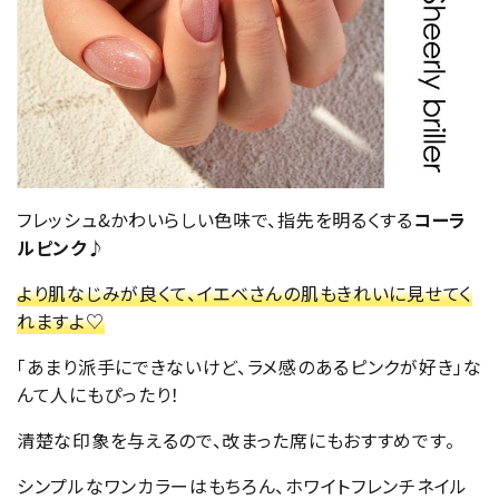
フレッシュ&かわいらしい色味で、指先を明るくする
コーラ
ルピンク
♪
より肌なじみが良くて、イエベさんの肌もきれいに見せてく
れますよ♡
「あまり派手にできないけど、ラメ感のあるピンクが好き」な
んて人にもぴったり！
清楚な印象を与えるので、改まった席にもおすすめです。
シンプルなワンカラーはもちろん、ホワイトフレンチネイル