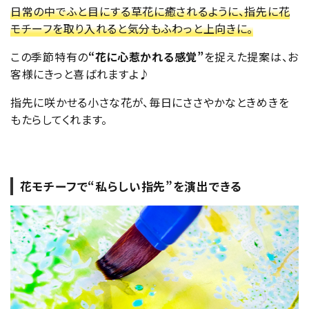
日常の中でふと目にする草花に癒されるように、指先に花
モチーフを取り入れると気分もふわっと上向きに。
この季節特有の
“花に心惹かれる感覚”
を捉えた提案は、お
客様にきっと喜ばれますよ♪
指先に咲かせる小さな花が、毎日にささやかなときめきを
もたらしてくれます。
花モチーフで“私らしい指先”を演出できる