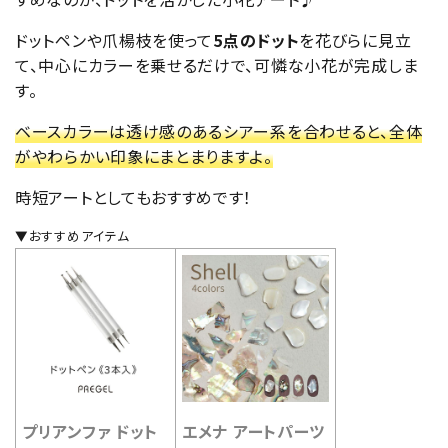
ドットペンや爪楊枝を使って
5点のドット
を花びらに見立
て、中心にカラーを乗せるだけで、可憐な小花が完成しま
す。
ベースカラーは透け感のあるシアー系を合わせると、全体
がやわらかい印象にまとまりますよ。
時短アートとしてもおすすめです！
▼おすすめアイテム
プリアンファ ドット
エメナ アートパーツ