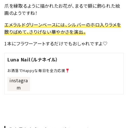
爪を縁取るように描かれたお花が、まるで額に飾られた絵
画のようですね！
エメラルドグリーンベースには、シルバーのホロ入りラメを
散りばめて、さりげない華やかさを演出。
1本にフラワーアートするだけでもおしゃれですよ♡
Luna Nail（ルナネイル）
お洒落でHappyな毎日を全力応援
instagra
m