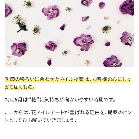
季節の移ろいに合わせたネイル提案は、お客様の心にしっ
かり届くもの。
特に
5月は“花”
に気持ちが向かいやすい時期です。
ここからは、花ネイルアートが喜ばれる理由を、提案のヒン
トとしてひも解いていきましょう♪