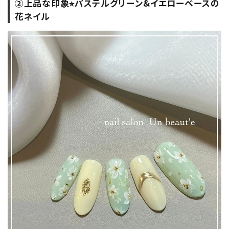
②上品な印象⭐︎パステルグリーン&イエローベースの
花ネイル