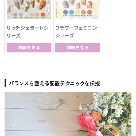
リッチジェラートシ
フラワーフェミニン
リーズ
シリーズ
詳細を見る
詳細を見る
バランスを整える配置テクニックを伝授