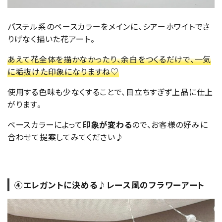
パステル系のベースカラーをメインに、シアーホワイトでさ
りげなく描いた花アート。
あえて花全体を描かなかったり、余白をつくるだけで、一気
に垢抜けた印象になりますね♡
使用する色味も少なくすることで、目立ちすぎず上品に仕上
がります。
ベースカラーによって
印象が変わる
ので、お客様の好みに
合わせて提案してみてください♪
④エレガントに決める♪レース風のフラワーアート