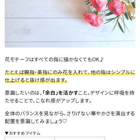
花モチーフはすべての指に描かなくてもOK♪
たとえば親指・薬指にのみ花を入れて、他の指はシンプルに
仕上げると抜け感が出ます。
意識したいのは、
「余白」を活かす
こと。デザインに呼吸を持
たせることで、こなれ感がアップします。
全体のバランスを見ながら、さりげない華やかさを演出する
配置を意識してみましょう♡
▼おすすめアイテム