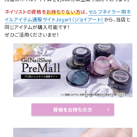
ネイリストの資格を
お持ちでない方
は、
セルフネイラー用ネ
イルアイテム通販サイトJoyart（ジョイアート）
から、当店と
同じアイテムが購入可能です！
ぜひご活用くださいませ！
資格をお持ちの方