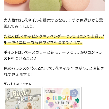
大人世代に花ネイルを提案するなら、まずは色選びから意
識してみましょう。
たとえば、くすみピンクやラベンダーはフェミニンで上品、ブ
ルーやイエローなら爽やかさを演出できます。
ポイントは、ベースカラーと花モチーフにしっかり
コントラ
スト
をつけること♪
色のバランスを整えるだけで、花ネイル全体がぐっと洗練さ
れて見えますよ！
▼おすすめアイテム