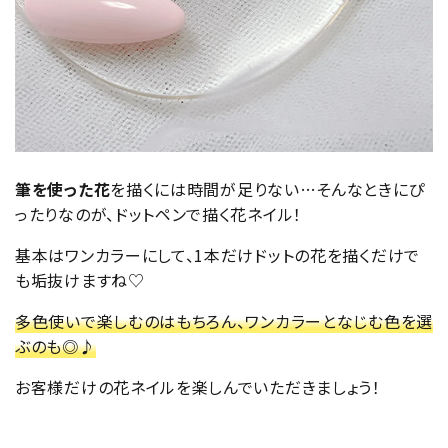
筆を使った花
を描くには時間が足りない…そんなときにぴ
ったりなのが、ドットペンで描く花ネイル！
基本はワンカラーにして、1本だけドットの花を描くだけで
も垢抜けますね♡
多色使いで楽しむのはもちろん、ワンカラーとなじむ色を選
ぶのも◎♪
お客様だけの花ネイルを楽しんでいただきましょう！