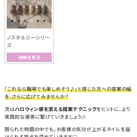
ノスタルジーシリー
ズ
詳細を見る
「これなら職場でも楽しめそう♪」と感じた方への提案の幅
を、さらに広げてみませんか？
次は
ハロウィン感を添える提案テクニック
をヒントに、より
実践的な接客に繋げていきましょう☆
限られた時間の中でも、お客様の気分が上がるネイルを届
けられる視点を深めていきます♡