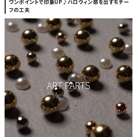
ワンポイントで印象UP♪ハロウィン感を出すモチー
フの工夫