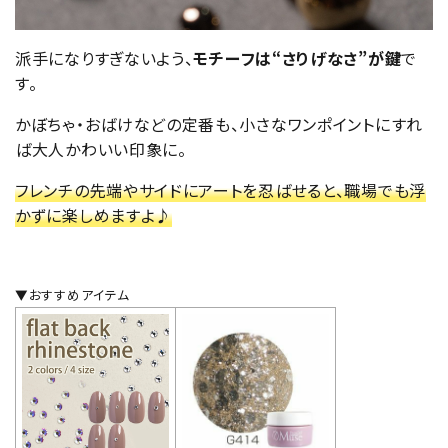
派手になりすぎないよう、
モチーフは“さりげなさ”が鍵
で
す。
かぼちゃ・おばけなどの定番も、小さなワンポイントにすれ
ば大人かわいい印象に。
フレンチの先端やサイドにアートを忍ばせると、職場でも浮
かずに楽しめますよ♪
▼おすすめアイテム