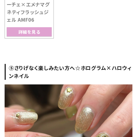
ーチェ×エメナマグ
ネティフラッシュジ
ェル AMF06
詳細を見る
⑤さりげなく楽しみたい方へ☆ホログラム×ハロウィ
ンネイル