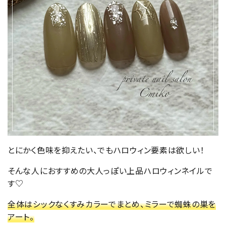
とにかく色味を抑えたい、でもハロウィン要素は欲しい！
そんな人におすすめの大人っぽい上品ハロウィンネイルで
す♡
全体はシックなくすみカラーでまとめ、ミラーで蜘蛛の巣を
アート。