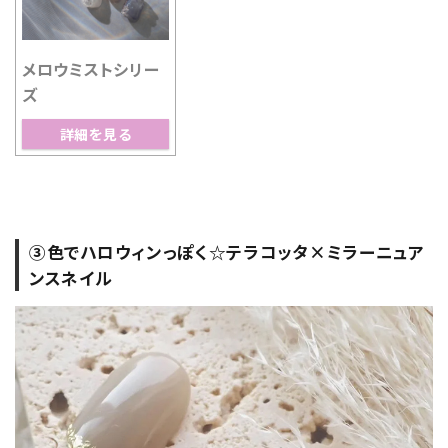
メロウミストシリー
ズ
詳細を見る
③色でハロウィンっぽく☆テラコッタ×ミラーニュア
ンスネイル