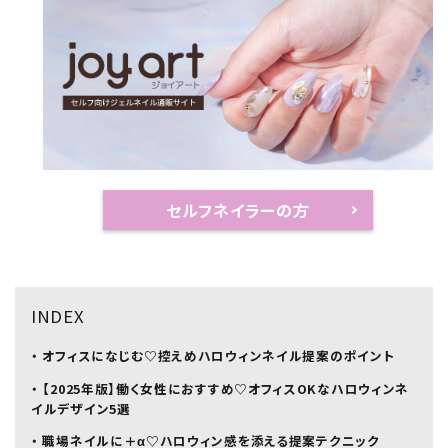
セルフネイラーの方
INDEX
・ オフィスになじむ♡控えめハロウィンネイル提案のポイント
・ 【2025年版】働く女性におすすめ♡オフィスOKなハロウィンネ
イルデザイン5選
・ 職場ネイルに＋α♡ハロウィン感を添える提案テクニック