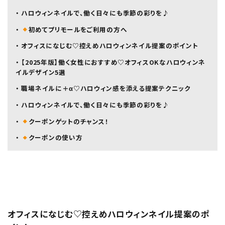
・ ハロウィンネイルで、働く日々にも季節の彩りを♪
・
初めてプリモールをご利用の方へ
・ オフィスになじむ♡控えめハロウィンネイル提案のポイント
・ 【2025年版】働く女性におすすめ♡オフィスOKなハロウィンネ
イルデザイン5選
・ 職場ネイルに＋α♡ハロウィン感を添える提案テクニック
・ ハロウィンネイルで、働く日々にも季節の彩りを♪
・
クーポンゲットのチャンス！
・
クーポンの使い方
オフィスになじむ♡控えめハロウィンネイル提案のポ