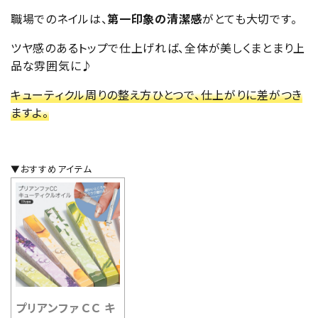
職場でのネイルは、
第一印象の清潔感
がとても大切です。
ツヤ感のあるトップで仕上げれば、全体が美しくまとまり上
品な雰囲気に♪
キューティクル周りの整え方ひとつで、仕上がりに差がつき
ますよ。
▼おすすめアイテム
プリアンファ ＣＣ キ