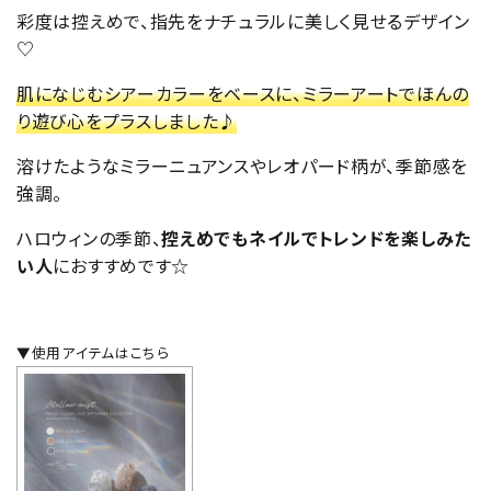
彩度は控えめで、指先をナチュラルに美しく見せるデザイン
♡
肌になじむシアーカラーをベースに、ミラーアートでほんの
り遊び心をプラスしました♪
溶けたようなミラーニュアンスやレオパード柄が、季節感を
強調。
ハロウィンの季節、
控えめでもネイルでトレンドを楽しみた
い人
におすすめです☆
▼使用アイテムはこちら