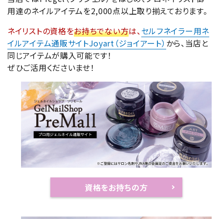
用達のネイルアイテムを2,000点以上取り揃えております。
ネイリストの資格を
お持ちでない方
は、
セルフネイラー用ネ
イルアイテム通販サイトJoyart（ジョイアート）
から、当店と
同じアイテムが購入可能です！
ぜひご活用くださいませ！
資格をお持ちの方