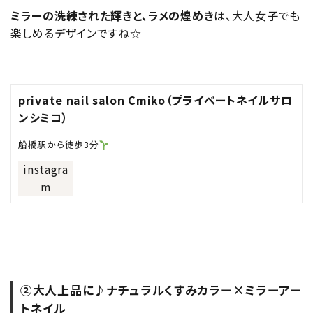
ミラーの洗練された輝きと、ラメの煌めき
は、大人女子でも
楽しめるデザインですね☆
private nail salon Cmiko（プライベートネイルサロ
ンシミコ）
船橋駅から徒歩3分
instagra
m
②大人上品に♪ナチュラルくすみカラー×ミラーアー
トネイル