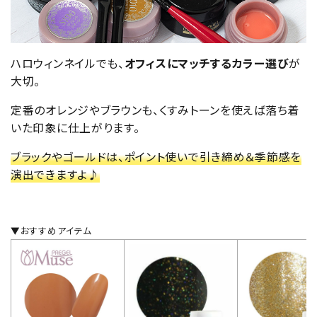
ハロウィンネイルでも、
オフィスにマッチするカラー選び
が
大切。
定番のオレンジやブラウンも、くすみトーンを使えば落ち着
いた印象に仕上がります。
ブラックやゴールドは、ポイント使いで引き締め＆季節感を
演出できますよ♪
▼おすすめアイテム