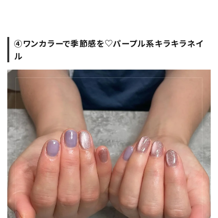
④ワンカラーで季節感を♡パープル系キラキラネイ
ル