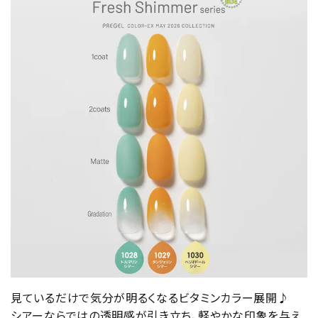
見ているだけで気分が明るくなるビタミンカラー展開♪
シアーならではの透明感が引き立ち、軽やかな印象を与え