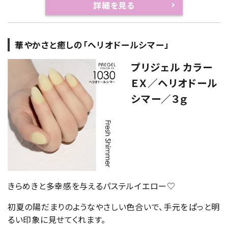
詳細を見る
華やかさと癒しの「ヘリオドールシマー」
プリジェル カラー
ＥＸ／ヘリオドール
シマー／３ｇ
きらめきと多幸感を与えるパステルイエロー♡
初夏の陽だまりのようなやさしい色合いで、手元をぱっと明
るい印象に見せてくれます。