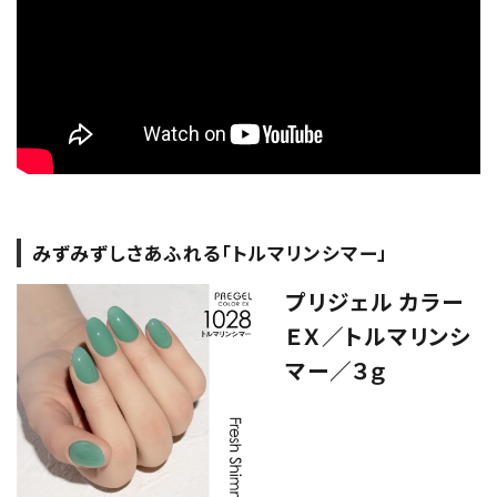
みずみずしさあふれる「トルマリンシマー」
プリジェル カラー
ＥＸ／トルマリンシ
マー／３ｇ