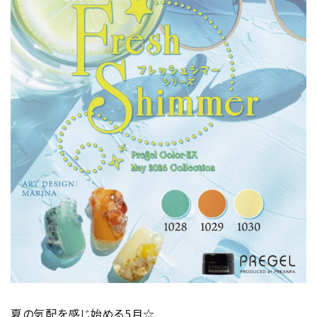
夏の気配を感じ始める5月☆