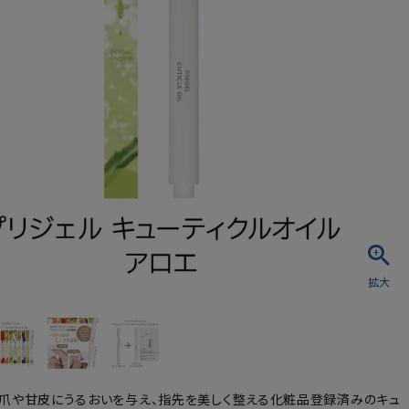
シュ・マニキュア
爪や甘皮にうるおいを与え、指先を美しく整える化粧品登録済みのキュ