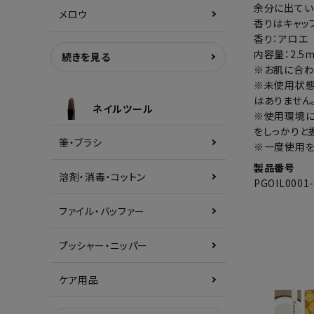
余分に出てい
メロウ
香りはキャッ
香り：アロエ
内容量：2.5m
続きを見る
※お肌に合わ
※未使用状態
はありません
ネイルツール
※使用環境に
をしっかりと
筆・ブラシ
※一度使用を
製品番号
溶剤・消毒・コットン
PGOIL0001
ファイル・バッファー
プッシャー・ニッパー
ケア用品