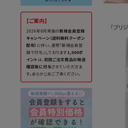
【ご案内】
2026年8月実施の
新規会員登録
キャンペーン（送料無料クーポン
配布）
に伴い、通常「新規会員登
録で付与」しております
1,000ポ
イント
は、
初回ご注文商品の発送
確認後に付与
させていただきま
す。あらかじめご了承ください。