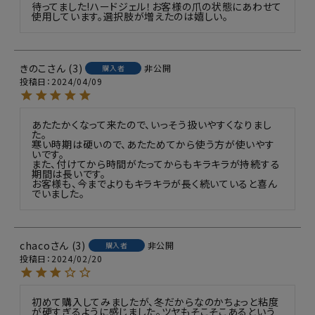
待ってました!ハードジェル！お客様の爪の状態にあわせて
使用しています。選択肢が増えたのは嬉しい。
きのこ
3
非公開
購入者
投稿日
2024/04/09
あたたかくなって来たので、いっそう扱いやすくなりまし
た。

寒い時期は硬いので、あたためてから使う方が使いやす
いです。

また、付けてから時間がたってからもキラキラが持続する
期間は長いです。

お客様も、今までよりもキラキラが長く続いていると喜ん
でいました。
chaco
3
非公開
購入者
投稿日
2024/02/20
初めて購入してみましたが、冬だからなのかちょっと粘度
が硬すぎるように感じました。ツヤもそこそこあるという