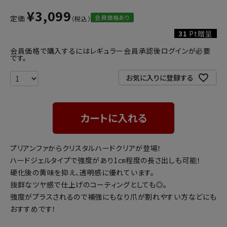
¥
3,099
会員価格あり
定価
31
Pt贈呈
会員価格で購入するにはレギュラー会員承認後ログインが必要
です。
お気に入りに登録する
カートに入れる
プリアンファからクリスタルハードクリアが登場！
ハードジェルタイプで強度があり1㎝程度の長さ出しも可能！
硬化後の黄味を抑え、透明感に優れています。
抜群なツヤ感で仕上げのコーティングとしても◎。
強度がプラスされるので補強にもなり爪が割れやすい方などにも
おすすめです！