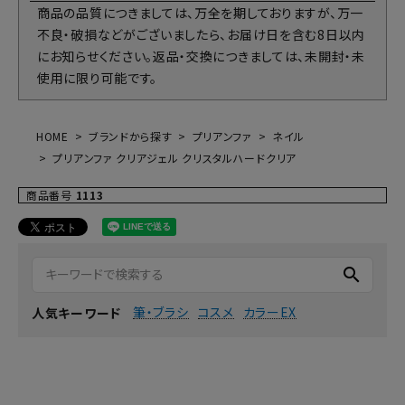
商品の品質につきましては、万全を期しておりますが、万一
不良・破損などがございましたら、お届け日を含む8日以内
にお知らせください。返品・交換につきましては、未開封・未
使用に限り可能です。
HOME
ブランドから探す
プリアンファ
ネイル
プリアンファ クリアジェル クリスタルハードクリア
商品番号
1113
search
筆・ブラシ
コスメ
カラーEX
人気キーワード