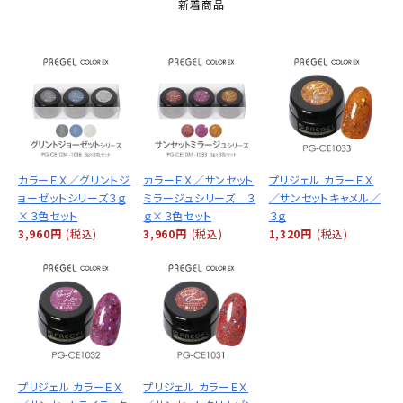
新着商品
カラーＥＸ／グリントジ
カラーＥＸ／サンセット
プリジェル カラーＥＸ
ョーゼットシリーズ３ｇ
ミラージュシリーズ ３
／サンセットキャメル／
×３色セット
ｇ×３色セット
３ｇ
3,960円
(税込)
3,960円
(税込)
1,320円
(税込)
プリジェル カラーＥＸ
プリジェル カラーＥＸ