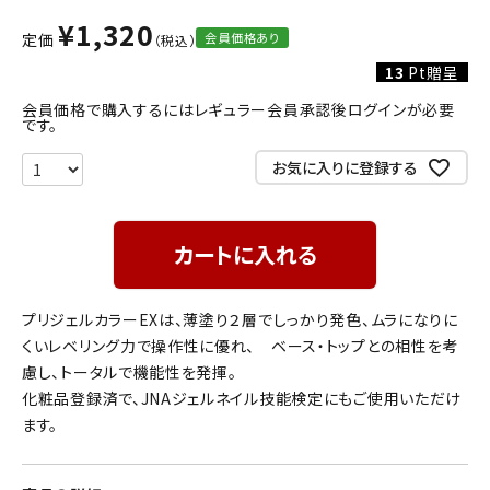
¥
1,320
会員価格あり
定価
13
Pt贈呈
会員価格で購入するにはレギュラー会員承認後ログインが必要
です。
お気に入りに登録する
カートに入れる
プリジェルカラーEXは、薄塗り２層でしっかり発色、ムラになりに
くいレベリング力で操作性に優れ、 ベース・トップとの相性を考
慮し、トータルで機能性を発揮。
化粧品登録済で、JNAジェルネイル技能検定にもご使用いただけ
ます。