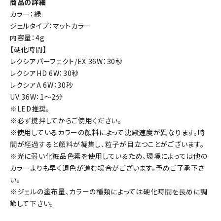
商品の詳細
カラー：緑
ジェルタイプ：マットカラー
内容量：4g
【硬化時間】
レクシアパーフェクト/EX 36W：30秒
レクシアHD 6W：30秒
レクシアA 6W：30秒
UV 36W：1～2分
※LED推奨。
※必ず撹拌してからご使用ください。
※使用しているカラーの顔料によって沈殿速度が異なります。時
間が経過すると顔料が凝集し、粒子が目立つことがございます。
※光に弱い化粧品色素を使用しているため、環境によっては他の
カラーよりも早く退色が進む場合がございます。予めご了承下さ
い。
※ジェルの塗布量、カラーの種類によっては硬化時間を長めに調
節して下さい。