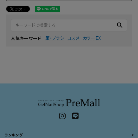
search
筆・ブラシ
コスメ
カラーEX
人気キーワード
ランキング