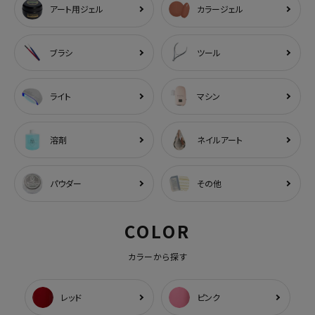
アート用ジェル
カラージェル
ブラシ
ツール
ライト
マシン
溶剤
ネイルアート
パウダー
その他
COLOR
カラーから探す
レッド
ピンク