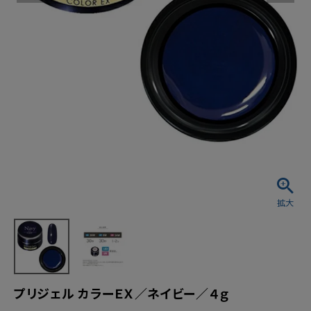
プリジェル カラーＥＸ／ネイビー／４ｇ