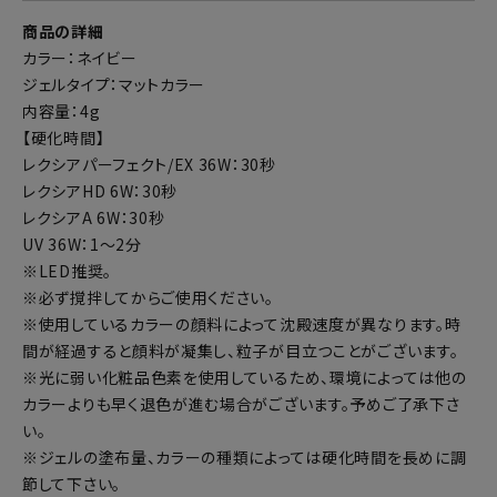
商品の詳細
カラー：ネイビー
ジェルタイプ：マットカラー
内容量：4g
【硬化時間】
レクシアパーフェクト/EX 36W：30秒
レクシアHD 6W：30秒
レクシアA 6W：30秒
UV 36W：1～2分
※LED推奨。
※必ず撹拌してからご使用ください。
※使用しているカラーの顔料によって沈殿速度が異なります。時
間が経過すると顔料が凝集し、粒子が目立つことがございます。
※光に弱い化粧品色素を使用しているため、環境によっては他の
カラーよりも早く退色が進む場合がございます。予めご了承下さ
い。
※ジェルの塗布量、カラーの種類によっては硬化時間を長めに調
節して下さい。