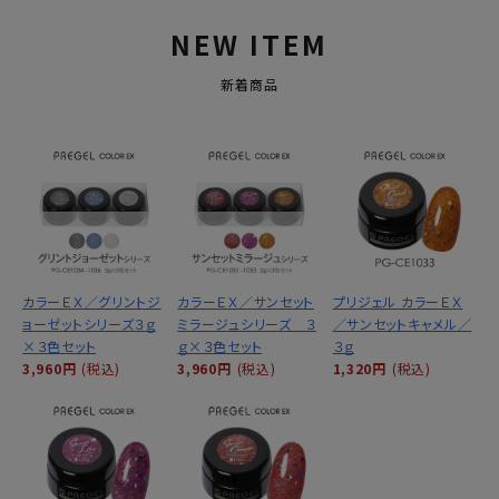
NEW ITEM
新着商品
カラーＥＸ／グリントジ
カラーＥＸ／サンセット
プリジェル カラーＥＸ
ョーゼットシリーズ３ｇ
ミラージュシリーズ ３
／サンセットキャメル／
×３色セット
ｇ×３色セット
３ｇ
3,960円
(税込)
3,960円
(税込)
1,320円
(税込)