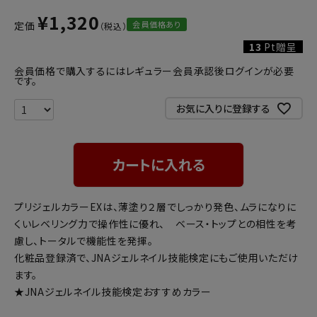
¥
1,320
会員価格あり
定価
13
Pt贈呈
会員価格で購入するにはレギュラー会員承認後ログインが必要
です。
お気に入りに登録する
カートに入れる
プリジェルカラーEXは、薄塗り２層でしっかり発色、ムラになりに
くいレベリング力で操作性に優れ、 ベース・トップとの相性を考
慮し、トータルで機能性を発揮。
化粧品登録済で、JNAジェルネイル技能検定にもご使用いただけ
ます。
★JNAジェルネイル技能検定おすすめカラー