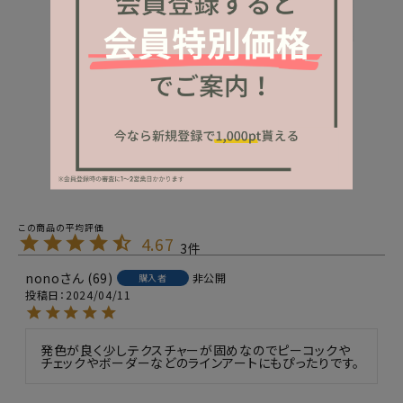
4.67
3
nono
69
非公開
購入者
投稿日
2024/04/11
発色が良く少しテクスチャーが固めなのでピーコックや
チェックやボーダーなどのラインアートにもぴったりです。