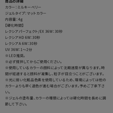
商品の詳細
カラー：ミルキーベリー
ジェルタイプ：マットカラー
内容量：4g
【硬化時間】
レクシアパーフェクト/EX 36W：30秒
レクシアHD 6W：30秒
レクシアA 6W：30秒
UV 36W：1～2分
※LED推奨。
※必ず撹拌してからご使用ください。
※使用しているカラーの顔料によって沈殿速度が異なります。時
間が経過すると顔料が凝集し、粒子が目立つことがございます。
※光に弱い化粧品色素を使用しているため、環境によっては他の
カラーよりも早く退色が進む場合がございます。予めご了承下さ
い。
※ジェルの塗布量、カラーの種類によっては硬化時間を長めに調
節して下さい。