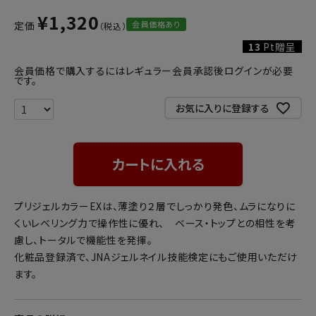
¥
1,320
会員価格あり
定価
13
Pt贈呈
会員価格で購入するにはレギュラー会員承認後ログインが必要
です。
お気に入りに登録する
カートに入れる
プリジェルカラーEXは、薄塗り２層でしっかり発色、ムラになりに
くいレベリング力で操作性に優れ、 ベース・トップとの相性を考
慮し、トータルで機能性を発揮。
化粧品登録済で、JNAジェルネイル技能検定にもご使用いただけ
ます。