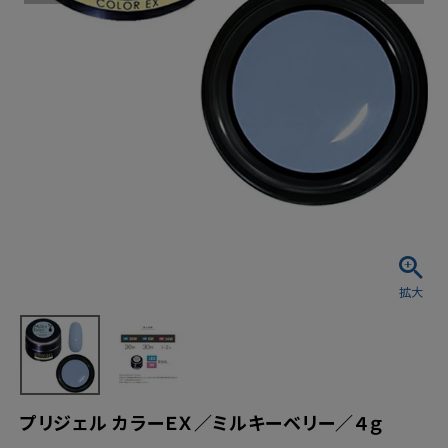
プリジェル カラーＥＸ／ミルキーベリー／４ｇ