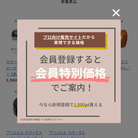
新着商品
カラーＥＸ／グリントジ
カラーＥＸ／サンセット
プリジェル カラーＥＸ
ョーゼットシリーズ３ｇ
ミラージュシリーズ ３
／サンセットキャメル／
×３色セット
ｇ×３色セット
３ｇ
3,960円
(税込)
3,960円
(税込)
1,320円
(税込)
プリジェル カラーＥＸ
プリジェル カラーＥＸ