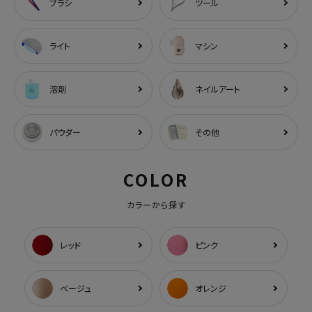
ブラシ
ツール
ライト
マシン
溶剤
ネイルアート
パウダー
その他
COLOR
カラーから探す
レッド
ピンク
ベージュ
オレンジ