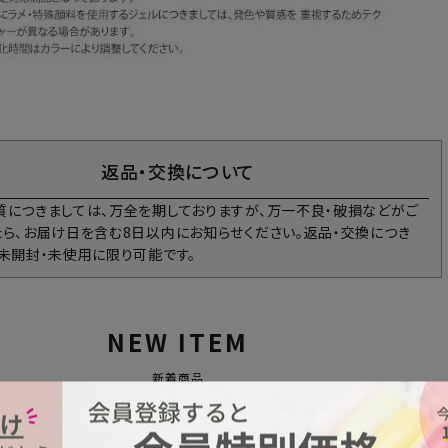
返品・交換について
質につきましては、万全を期しておりますが、万一不良・破損などがご
たら、お届け日を含む8日以内にお知らせください。返品・交換につき
、未開封・未使用に限り可能です。
NEW ITEM
新着商品