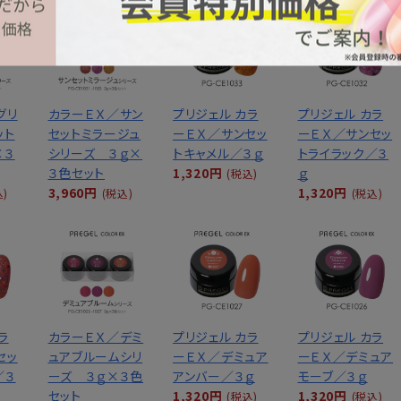
グリ
カラーＥＸ／サン
プリジェル カラ
プリジェル カラ
ット
セットミラージュ
ーＥＸ／サンセッ
ーＥＸ／サンセッ
×３
シリーズ ３ｇ×
トキャメル／３ｇ
トライラック／３
３色セット
1,320円
ｇ
(税込)
3,960円
1,320円
込)
(税込)
(税込)
ラ
カラーＥＸ／デミ
プリジェル カラ
プリジェル カラ
セッ
ュアブルームシリ
ーＥＸ／デミュア
ーＥＸ／デミュア
／３
ーズ ３ｇ×３色
アンバー／３ｇ
モーブ／３ｇ
セット
1,320円
1,320円
(税込)
(税込)