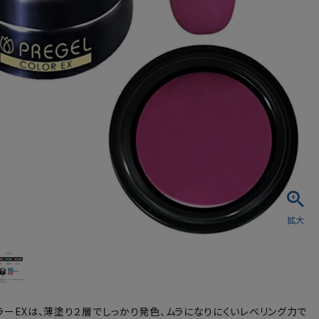
シュ・マニキュア
ラーEXは、薄塗り２層でしっかり発色、ムラになりにくいレベリング力で