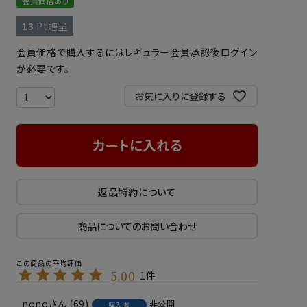
会員価格あり
13
Pt贈呈
会員価格で購入するにはレギュラー会員承認後ログイン
が必要です。
お気に入りに登録する
カートに入れる
返品特約について
商品についてのお問い合わせ
5.00
1
nono
69
非公開
購入者