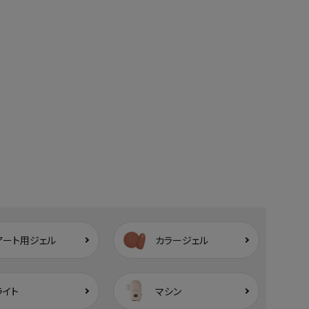
アート用ジェル
カラージェル
ライト
マシン