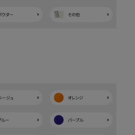
パウダー
その他
ベージュ
オレンジ
ブルー
パープル