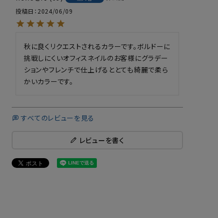
投稿日
2024/06/09
秋に良くリクエストされるカラーです。ボルドーに
挑戦しにくいオフィスネイルのお客様にグラデー
ションやフレンチで仕上げるととても綺麗で柔ら
かいカラーです。
すべてのレビューを見る
レビューを書く