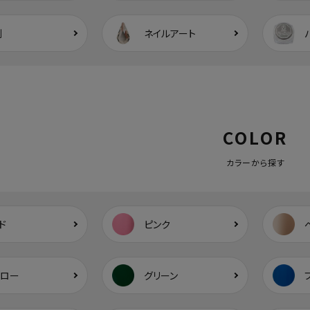
剤
ネイルアート
COLOR
カラーから探す
ド
ピンク
エロー
グリーン