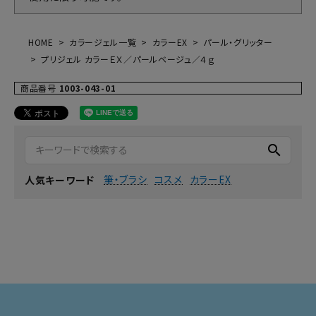
HOME
カラージェル一覧
カラーEX
パール・グリッター
プリジェル カラーＥＸ／パールベージュ／４ｇ
商品番号
1003-043-01
search
筆・ブラシ
コスメ
カラーEX
人気キーワード