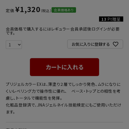
¥
1,320
会員価格あり
定価
13
Pt贈呈
会員価格で購入するにはレギュラー会員承認後ログインが必要
です。
お気に入りに登録する
カートに入れる
プリジェルカラーEXは、薄塗り２層でしっかり発色、ムラになりに
くいレベリング力で操作性に優れ、 ベース・トップとの相性を考
慮し、トータルで機能性を発揮。
化粧品登録済で、JNAジェルネイル技能検定にもご使用いただけ
ます。