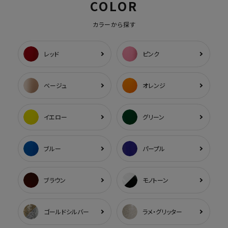
COLOR
カラーから探す
レッド
ピンク
ベージュ
オレンジ
イエロー
グリーン
ブルー
パープル
ブラウン
モノトーン
ゴールドシルバー
ラメ・グリッター