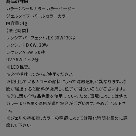
商品の詳細
カラー：パールカラーカラーベージュ
ジェルタイプ：パールカラーカラー
内容量：4g
【硬化時間】
レクシアパーフェクト/EX 36W：30秒
レクシアHD 6W：30秒
レクシアA 6W：30秒
UV 36W：1～2分
※LED推奨。
※必ず撹拌してからご使用ください。
※使用しているカラーの顔料によって沈殿速度が異なります。時
間が経過すると顔料が凝集し、粒子が目立つことがございます。
※光に弱い化粧品色素を使用しているため、環境によっては他の
カラーよりも早く退色が進む場合がございます。予めご了承下さ
い。
※ジェルの塗布量、カラーの種類によっては硬化時間を長めに調
節して下さい。