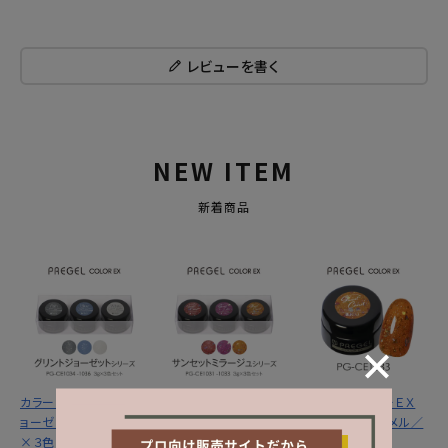
レビューを書く
NEW ITEM
新着商品
カラーＥＸ／グリントジ
カラーＥＸ／サンセット
プリジェル カラーＥＸ
ョーゼットシリーズ３ｇ
ミラージュシリーズ ３
／サンセットキャメル／
×３色セット
ｇ×３色セット
３ｇ