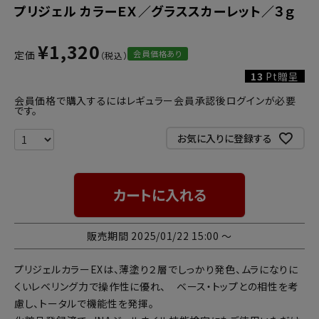
プリジェル カラーＥＸ／グラススカーレット／３ｇ
¥
1,320
会員価格あり
定価
13
Pt贈呈
会員価格で購入するにはレギュラー会員承認後ログインが必要
です。
お気に入りに登録する
カートに入れる
販売期間
2025/01/22 15:00
〜
プリジェルカラーEXは、薄塗り２層でしっかり発色、ムラになりに
くいレベリング力で操作性に優れ、 ベース・トップとの相性を考
慮し、トータルで機能性を発揮。