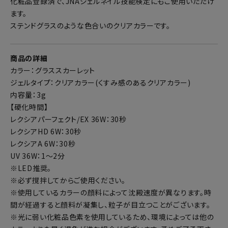
化粧品登録済で、JNAジェルネイル技能検定にもご使用いただけ
ます。
ステンドグラスのような色合いのクリアカラーです。
商品の詳細
カラー：グラススカーレット
ジェルタイプ：クリアカラー(くすみ感のあるクリアカラー)
内容量：3g
【硬化時間】
レクシアパーフェクト/EX 36W：30秒
レクシアHD 6W：30秒
レクシアA 6W：30秒
UV 36W：1～2分
※LED推奨。
※必ず撹拌してからご使用ください。
※使用しているカラーの顔料によって沈殿速度が異なります。時
間が経過すると顔料が凝集し、粒子が目立つことがございます。
※光に弱い化粧品色素を使用しているため、環境によっては他の