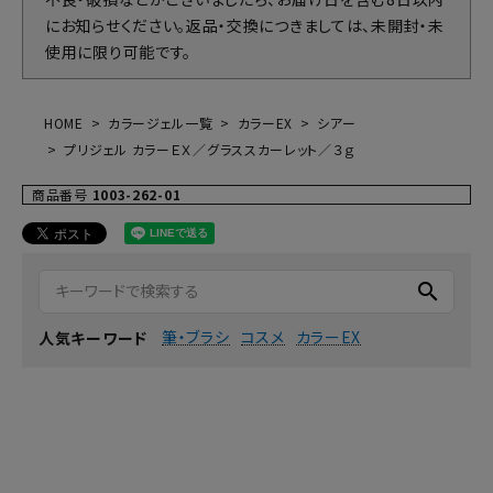
にお知らせください。返品・交換につきましては、未開封・未
使用に限り可能です。
HOME
カラージェル一覧
カラーEX
シアー
プリジェル カラーＥＸ／グラススカーレット／３ｇ
商品番号
1003-262-01
search
筆・ブラシ
コスメ
カラーEX
人気キーワード