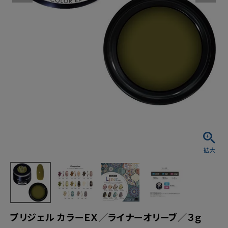
プリジェル カラーＥＸ／ライナーオリーブ／３ｇ