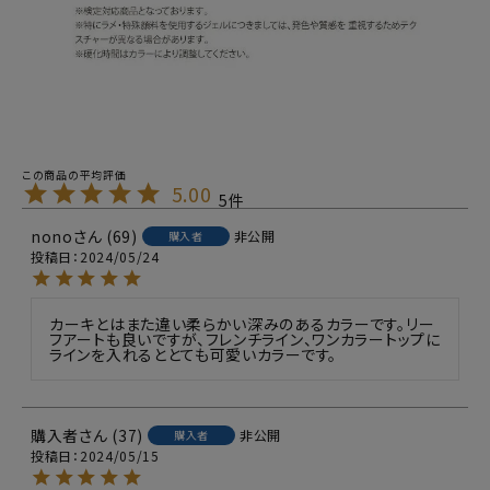
5.00
5
nono
69
非公開
購入者
投稿日
2024/05/24
カーキとはまた違い柔らかい深みのあるカラーです。リー
フアートも良いですが、フレンチライン、ワンカラートップに
ラインを入れるととても可愛いカラーです。
購入者
37
非公開
購入者
投稿日
2024/05/15