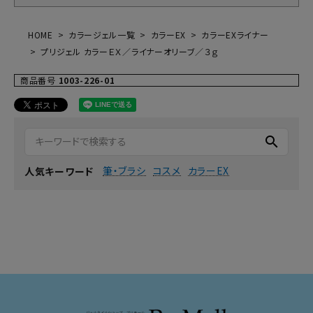
HOME
カラージェル一覧
カラーEX
カラーEXライナー
プリジェル カラーＥＸ／ライナーオリーブ／３ｇ
商品番号
1003-226-01
search
筆・ブラシ
コスメ
カラーEX
人気キーワード