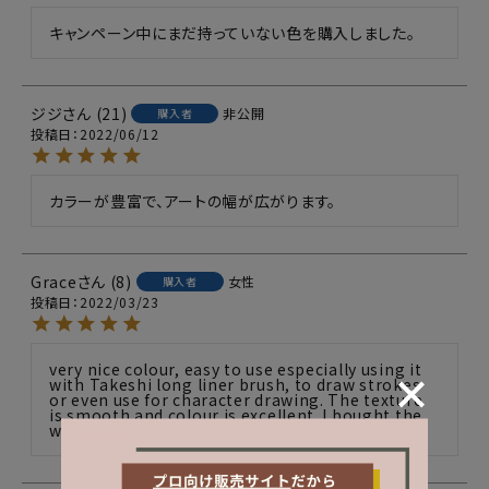
キャンペーン中にまだ持っていない色を購入しました。
ジジ
21
非公開
購入者
投稿日
2022/06/12
カラーが豊富で、アートの幅が広がります。
Grace
8
女性
購入者
投稿日
2022/03/23
very nice colour, easy to use especially using it 
with Takeshi long liner brush, to draw strokes 
or even use for character drawing. The texture 
is smooth and colour is excellent. I bought the 
whole series of these new colours. 