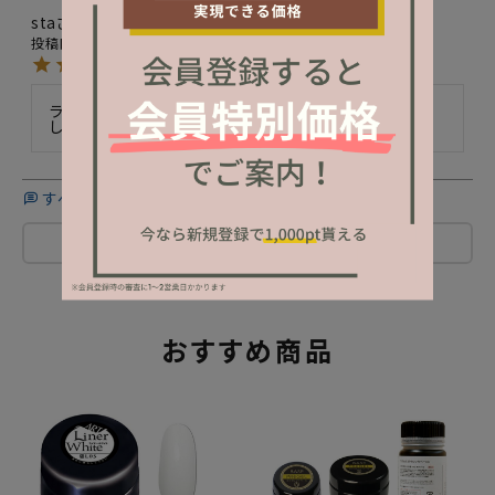
sta
14
非公開
購入者
投稿日
2022/03/18
ライナーのカラーが増え嬉しいです。ありがとうございま
した。
すべてのレビューを見る
レビューを書く