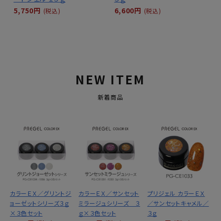
5,750円
6,600円
(税込)
(税込)
NEW ITEM
新着商品
カラーＥＸ／グリントジ
カラーＥＸ／サンセット
プリジェル カラーＥＸ
ョーゼットシリーズ３ｇ
ミラージュシリーズ ３
／サンセットキャメル／
×３色セット
ｇ×３色セット
３ｇ