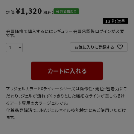
¥
1,320
会員価格あり
定価
13
Pt贈呈
会員価格で購入するにはレギュラー会員承認後ログインが必要
です。
お気に入りに登録する
カートに入れる
プリジェルカラーEXライナーシリーズは操作性・発色・密着力にこ
だわり、ジェルが流れずくっきりとした繊細なラインが美しく描け
るアート専用のカラージェルです。
化粧品登録済で、JNAジェルネイル技能検定にもご使用いただけ
ます。