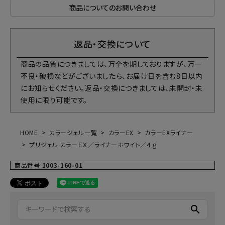
商品についてのお問い合わせ
返品・交換について
商品の品質につきましては、万全を期しておりますが、万一
不良・破損などがございましたら、お届け日を含む8日以内
にお知らせください。返品・交換につきましては、未開封・未
使用に限り可能です。
HOME
カラージェル一覧
カラーEX
カラーEXライナー
プリジェル カラーＥＸ／ライナーホワイト／４ｇ
商品番号
1003-160-01
search