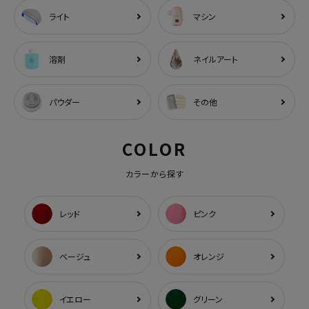
ライト
マシン
溶剤
ネイルアート
パウダー
その他
COLOR
カラーから探す
レッド
ピンク
ベージュ
オレンジ
イエロー
グリーン