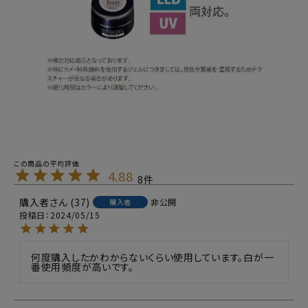
4.88
8
購入者
37
非公開
購入者
投稿日
2024/05/15
何度購入したかわからないくらい使用しています。白が一
番使用頻度が高いです。