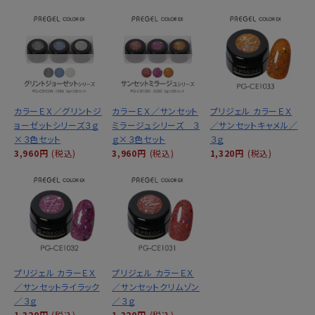
カラーＥＸ／グリントジ
カラーＥＸ／サンセット
プリジェル カラーＥＸ
ョーゼットシリーズ３ｇ
ミラージュシリーズ ３
／サンセットキャメル／
×３色セット
ｇ×３色セット
３ｇ
3,960円
(税込)
3,960円
(税込)
1,320円
(税込)
プリジェル カラーＥＸ
プリジェル カラーＥＸ
／サンセットライラック
／サンセットクリムゾン
／３ｇ
／３ｇ
1,320円
(税込)
1,320円
(税込)