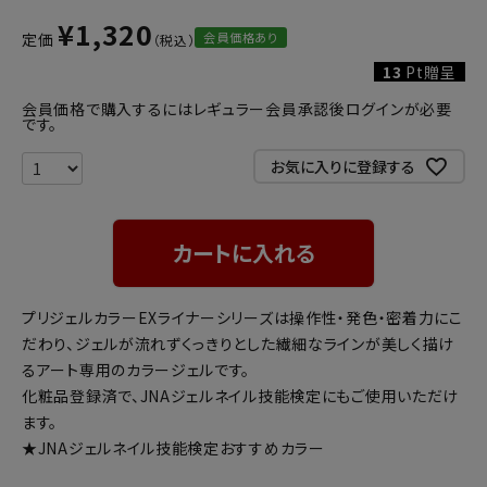
¥
1,320
会員価格あり
定価
13
Pt贈呈
会員価格で購入するにはレギュラー会員承認後ログインが必要
です。
お気に入りに登録する
カートに入れる
プリジェルカラーEXライナーシリーズは操作性・発色・密着力にこ
だわり、ジェルが流れずくっきりとした繊細なラインが美しく描け
るアート専用のカラージェルです。
化粧品登録済で、JNAジェルネイル技能検定にもご使用いただけ
ます。
★JNAジェルネイル技能検定おすすめカラー