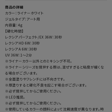
商品の詳細
カラー：ライナーホワイト
ジェルタイプ：アート用
内容量：4g
【硬化時間】
レクシアパーフェクト/EX 36W：30秒
レクシアHD 6W：30秒
レクシアA 6W：30秒
UV 36W：1～2分
※ライナーカラー以外とのミキシング不可。
※ライナーシリーズを撹拌する際は、混ぜすぎると粘度が緩くな
る場合がございます。
※全面塗りやフレンチには不向きです。
※厚塗りすると硬化不良を起こす場合がございます。
※必ず撹拌してからご使用ください。
※LED推奨。
※必ず撹拌してからご使用ください。
※使用しているカラーの顔料によって沈殿速度が異なります。時