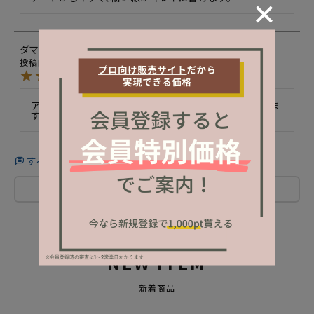
ダマスクローズ
14
非公開
購入者
投稿日
2024/03/07
アートにはやっぱりライナーホワイト。これだと思っていま
す！
すべてのレビューを見る
レビューを書く
NEW ITEM
新着商品