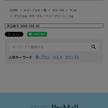
HOME
カラージェル一覧
カラーEX
マット
プリジェル カラーＥＸ／ベジーグリーン／３ｇ
商品番号
1003-233-01
search
筆・ブラシ
コスメ
カラーEX
人気キーワード