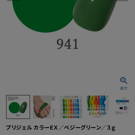
プリジェル カラーＥＸ／ベジーグリーン／３ｇ