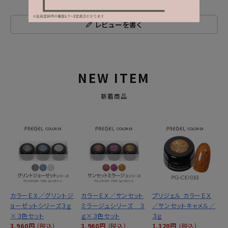
レビューを書く
NEW ITEM
新着商品
カラーＥＸ／グリントジ
カラーＥＸ／サンセット
プリジェル カラーＥＸ
ョーゼットシリーズ３ｇ
ミラージュシリーズ ３
／サンセットキャメル／
×３色セット
ｇ×３色セット
３ｇ
3,960円
(税込)
3,960円
(税込)
1,320円
(税込)