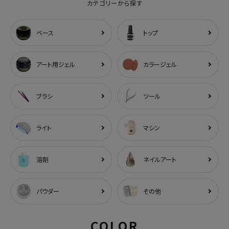
カテゴリーから探す
ベース
トップ
アート用ジェル
カラージェル
ブラシ
ツール
ライト
マシン
溶剤
ネイルアート
パウダー
その他
COLOR