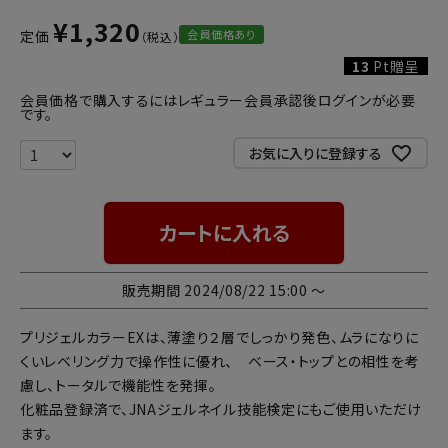
¥
1,320
会員価格あり
定価
13
Pt贈呈
会員価格で購入するにはレギュラー会員承認後ログインが必要
です。
お気に入りに登録する
カートに入れる
販売期間
2024/08/22 15:00
〜
プリジェルカラーEXは、薄塗り２層でしっかり発色、ムラになりに
くいレベリング力で操作性に優れ、 ベース・トップとの相性を考
慮し、トータルで機能性を発揮。
化粧品登録済で、JNAジェルネイル技能検定にもご使用いただけ
ます。