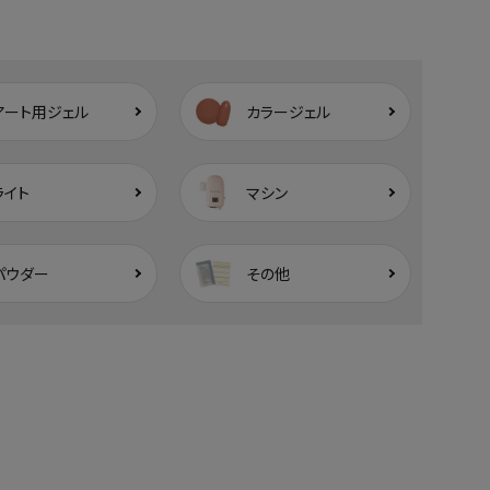
アート用ジェル
カラージェル
ライト
マシン
パウダー
その他