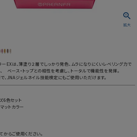
シュ・マニキュア
ラーEXは、薄塗り２層でしっかり発色、ムラになりにくいレベリング力で
、 ベース・トップとの相性を考慮し、トータルで機能性を発揮。
で、JNAジェルネイル技能検定にもご使用いただけます。
ズ6色セット
：マットカラー
てからご使用ください。