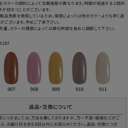
るカラーの顔料によって沈殿速度が異なります。時間が経過すると顔料
子が目立つことがございます。
粧品色素を使用しているため、環境によっては他のカラーよりも早く退
がございます。予めご了承下さい。
布量、カラーの種類によっては硬化時間を長めに調節して下さい。
2018F
返品・交換について
質につきましては、万全を期しておりますが、万一不良・破損などがご
たら、お届け日を含む8日以内にお知らせください。返品・交換につき