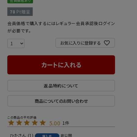
会員価格あり
78
Pt贈呈
会員価格で購入するにはレギュラー会員承認後ログイン
が必要です。
お気に入りに登録する
カートに入れる
返品特約について
商品についてのお問い合わせ
5.00
1
ひた
1
非公開
購入者