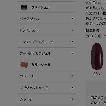
※使用してい
クリアジェル
が凝集し、粒
※光に弱い化
色が進む場合
ベースジェル
※ジェルの塗
トップジェル
製品番号
PG-CE-6P-
ノンワイプトップコート
アート用クリアジェル
カラージェル
カラーEX
プリジェルミューズ
商品の品
カラーZ
ざいまし