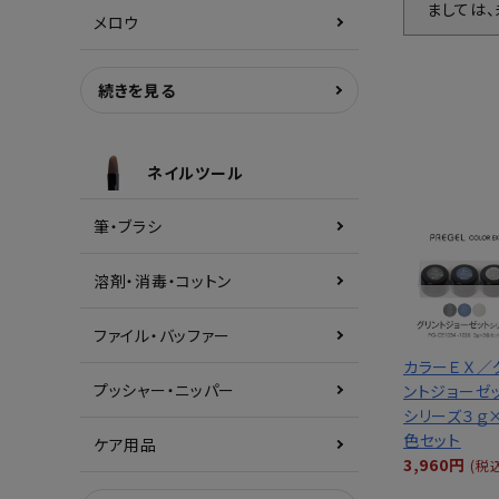
ましては
メロウ
続きを見る
ネイルツール
筆・ブラシ
溶剤・消毒・コットン
ファイル・バッファー
カラーＥＸ／
プッシャー・ニッパー
ントジョーゼ
シリーズ３ｇ
色セット
ケア用品
3,960円
(税