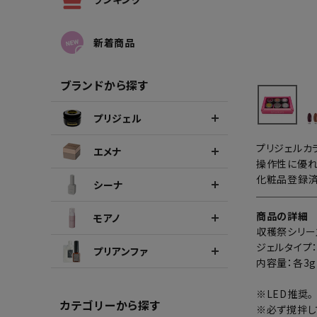
シーナカラージェルポリッシュ
ポリッ
新着商品
ブランドから探す
プリジェル
プリジェルカ
エメナ
操作性に優れ
化粧品登録済
シーナ
商品の詳細
モアノ
収穫祭シリー
ジェルタイプ
プリアンファ
内容量：各3g
※LED推奨。
カテゴリーから探す
※必ず撹拌し