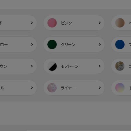
ド
ピンク
エロー
グリーン
ウン
モノトーン
ール
ライナー