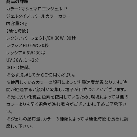
商品の詳細
カラー：マシュマロエンジェル-P
ジェルタイプ：パールカラーカラー
内容量：4g
【硬化時間】
レクシアパーフェクト/EX 36W：30秒
レクシアHD 6W：30秒
レクシアA 6W：30秒
UV 36W：1～2分
※LED推奨。
※必ず撹拌してからご使用ください。
※使用しているカラーの顔料によって沈殿速度が異なります。時
間が経過すると顔料が凝集し、粒子が目立つことがございます。
※光に弱い化粧品色素を使用しているため、環境によっては他の
カラーよりも早く退色が進む場合がございます。予めご了承下さ
い。
※ジェルの塗布量、カラーの種類によっては硬化時間を長めに調
節して下さい。