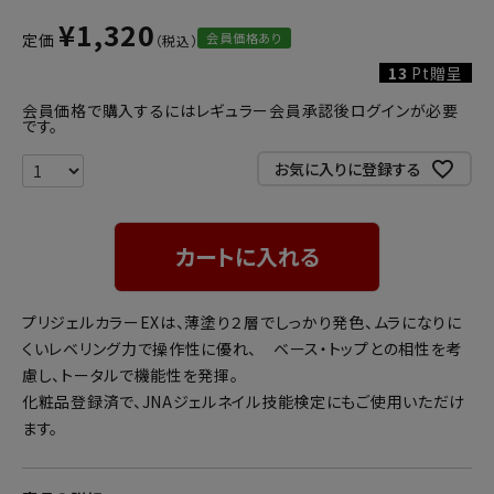
¥
1,320
会員価格あり
定価
13
Pt贈呈
会員価格で購入するにはレギュラー会員承認後ログインが必要
です。
お気に入りに登録する
カートに入れる
プリジェルカラーEXは、薄塗り２層でしっかり発色、ムラになりに
くいレベリング力で操作性に優れ、 ベース・トップとの相性を考
慮し、トータルで機能性を発揮。
化粧品登録済で、JNAジェルネイル技能検定にもご使用いただけ
ます。