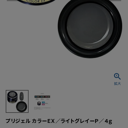
プリジェル カラーＥＸ／ライトグレイーＰ／４ｇ