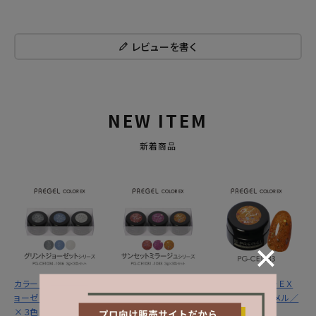
レビューを書く
NEW ITEM
新着商品
カラーＥＸ／グリントジ
カラーＥＸ／サンセット
プリジェル カラーＥＸ
ョーゼットシリーズ３ｇ
ミラージュシリーズ ３
／サンセットキャメル／
×３色セット
ｇ×３色セット
３ｇ