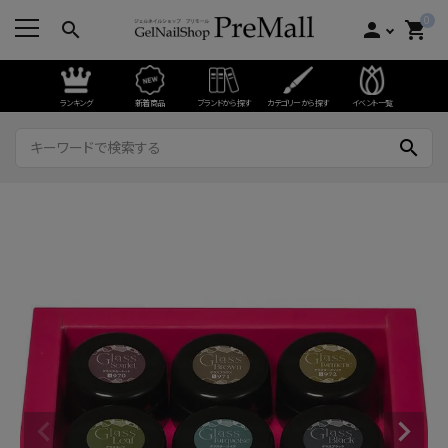
0
search
person
shopping_cart
ランキング
新着商品
ブランドから探す
カテゴリーから探す
イベント一覧
search