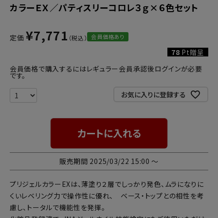
カラーＥＸ／パティスリーコロレ３ｇ×６色セット
¥
7,771
会員価格あり
定価
78
Pt贈呈
会員価格で購入するにはレギュラー会員承認後ログインが必要
です。
お気に入りに登録する
カートに入れる
販売期間
2025/03/22 15:00
〜
プリジェルカラーEXは、薄塗り２層でしっかり発色、ムラになりに
くいレベリング力で操作性に優れ、 ベース・トップとの相性を考
慮し、トータルで機能性を発揮。