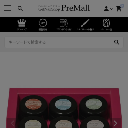
0
search
person
shopping_cart
ランキング
新着商品
ブランドから探す
カテゴリーから探す
イベント一覧
search