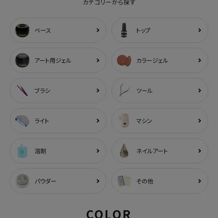
カテゴリーから探す
ベース
トップ
アート用ジェル
カラージェル
ブラシ
ツール
ライト
マシン
溶剤
ネイルアート
パウダー
その他
COLOR