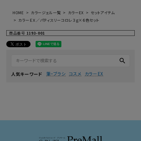
HOME
カラージェル一覧
カラーEX
セットアイテム
カラーＥＸ／パティスリーコロレ３ｇ×６色セット
商品番号
1193-001
search
筆・ブラシ
コスメ
カラーEX
人気キーワード