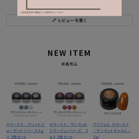
レビューを書く
NEW ITEM
新着商品
カラーＥＸ／グリントジ
カラーＥＸ／サンセット
プリジェル カラーＥＸ
ョーゼットシリーズ３ｇ
ミラージュシリーズ ３
／サンセットキャメル／
×３色セット
ｇ×３色セット
３ｇ