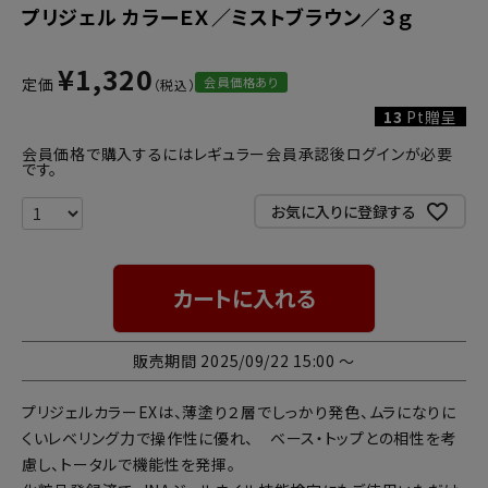
プリジェル カラーＥＸ／ミストブラウン／３ｇ
¥
1,320
会員価格あり
定価
13
Pt贈呈
会員価格で購入するにはレギュラー会員承認後ログインが必要
です。
お気に入りに登録する
カートに入れる
販売期間
2025/09/22 15:00
〜
プリジェルカラーEXは、薄塗り２層でしっかり発色、ムラになりに
くいレベリング力で操作性に優れ、 ベース・トップとの相性を考
慮し、トータルで機能性を発揮。