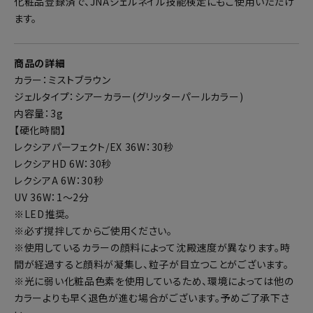
化粧品登録済で、JNAジェルネイル技能検定にもご使用いただけ
ます。
商品の詳細
カラー：ミストブラウン
ジェルタイプ：シアーカラー(グリッターパールカラー)
内容量：3g
【硬化時間】
レクシアパーフェクト/EX 36W：30秒
レクシアHD 6W：30秒
レクシアA 6W：30秒
UV 36W：1～2分
※LED推奨。
※必ず撹拌してからご使用ください。
※使用しているカラーの顔料によって沈殿速度が異なります。時
間が経過すると顔料が凝集し、粒子が目立つことがございます。
※光に弱い化粧品色素を使用しているため、環境によっては他の
カラーよりも早く退色が進む場合がございます。予めご了承下さ