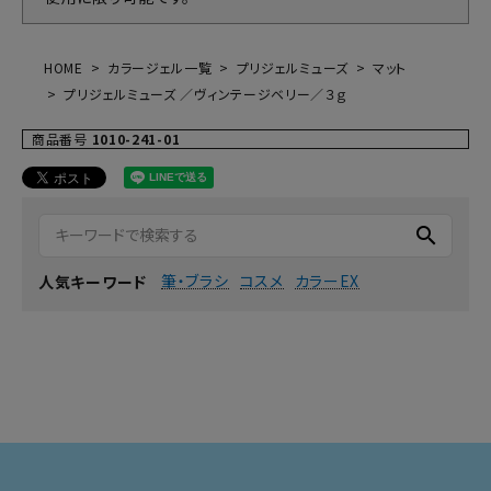
HOME
カラージェル一覧
プリジェルミューズ
マット
プリジェルミューズ ／ヴィンテージベリー／３ｇ
商品番号
1010-241-01
search
筆・ブラシ
コスメ
カラーEX
人気キーワード