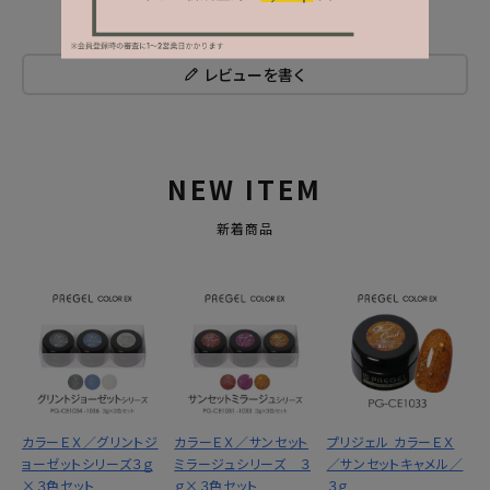
レビューを書く
NEW ITEM
新着商品
カラーＥＸ／グリントジ
カラーＥＸ／サンセット
プリジェル カラーＥＸ
ョーゼットシリーズ３ｇ
ミラージュシリーズ ３
／サンセットキャメル／
×３色セット
ｇ×３色セット
３ｇ