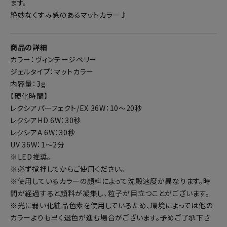
ます。
絶妙なくすみ感のあるマットカラー♪
商品の詳細
カラー：ヴィンテージベリー
ジェルタイプ：マットカラー
内容量：3g
【硬化時間】
レクシアパーフェクト/EX 36W：10～20秒
レクシアHD 6W：30秒
レクシアA 6W：30秒
UV 36W：1～2分
※LED推奨。
※必ず撹拌してからご使用ください。
※使用しているカラーの顔料によって沈殿速度が異なります。時
間が経過すると顔料が凝集し、粒子が目立つことがございます。
※光に弱い化粧品色素を使用しているため、環境によっては他の
カラーよりも早く退色が進む場合がございます。予めご了承下さ