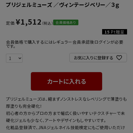
プリジェルミューズ ／ヴィンテージベリー／３ｇ
¥
1,512
会員価格あり
定価
15
Pt贈呈
会員価格で購入するにはレギュラー会員承認後ログインが必要
です。
お気に入りに登録する
カートに入れる
プリジェルミューズは、縮まずノンストレスなレベリングで薄塗りも
厚塗りも完全硬化！
初心者の方からプロの方まで幅広く扱いやすいテクスチャーで未
硬化ジェルも少なく、アートやデザインもしやすいです。
化粧品登録済で、JNAジェルネイル技能検定にもご使用いただけ