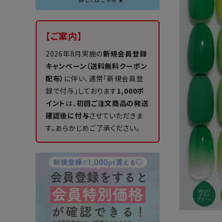
【ご案内】
2026年8月実施の
新規会員登録
キャンペーン（送料無料クーポン
配布）
に伴い、通常「新規会員登
録で付与」しております
1,000ポ
イント
は、
初回ご注文商品の発送
確認後に付与
させていただきま
す。あらかじめご了承ください。