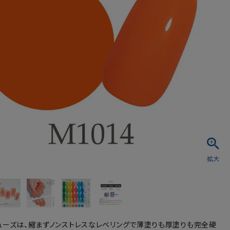
シュ・マニキュア
ューズは、縮まずノンストレスなレベリングで薄塗りも厚塗りも完全硬