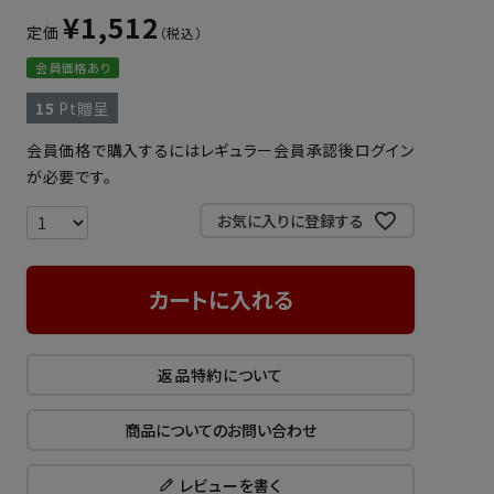
¥
1,512
定価
会員価格あり
15
Pt贈呈
会員価格で購入するにはレギュラー会員承認後ログイン
が必要です。
お気に入りに登録する
カートに入れる
返品特約について
商品についてのお問い合わせ
レビューを書く