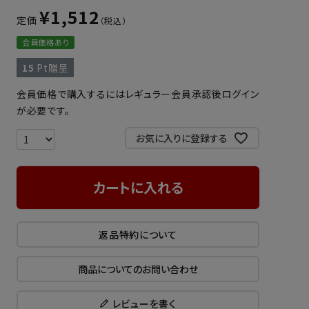
¥
1,512
定価
会員価格あり
15
Pt贈呈
会員価格で購入するにはレギュラー会員承認後ログイン
が必要です。
お気に入りに登録する
カートに入れる
返品特約について
商品についてのお問い合わせ
レビューを書く