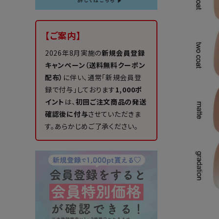
【ご案内】
2026年8月実施の
新規会員登録
キャンペーン（送料無料クーポン
配布）
に伴い、通常「新規会員登
録で付与」しております
1,000ポ
イント
は、
初回ご注文商品の発送
確認後に付与
させていただきま
す。あらかじめご了承ください。