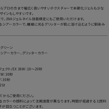
らプロの方まで幅広く扱いやすいテクスチャーで未硬化ジェルも少な
デザインもしやすいです。
で、JNAジェルネイル技能検定にもご使用いただけます。
るシアーカラーで、繊細に光るグリッターが肌に溶け込むように馴染み
ングリーン
：シアーカラー、グリッターカラー
ェクト/EX 36W：10～20秒
6W：30秒
：30秒
～2分
てからご使用ください。
るカラーの顔料によって沈殿速度が異なります。時間が経過すると顔料
子が目立つことがございます。