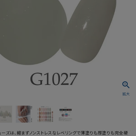
シュ・マニキュア
ューズは、縮まずノンストレスなレベリングで薄塗りも厚塗りも完全硬