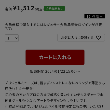
¥
1,512
会員価格あり
定価
15
Pt贈呈
会員価格で購入するにはレギュラー会員承認後ログインが必要
です。
お気に入りに登録する
カートに入れる
販売期間
2024/01/22 15:00
〜
プリジェルミューズは、縮まずノンストレスなレベリングで薄塗りも
厚塗りも完全硬化！
初心者の方からプロの方まで幅広く扱いやすいテクスチャーで未
硬化ジェルも少なく、アートやデザインもしやすいです。
化粧品登録済で、JNAジェルネイル技能検定にもご使用いただけ