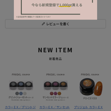
レビューを書く
NEW ITEM
新着商品
カラーＥＸ／グリントジ
カラーＥＸ／サンセット
プリジェル カラーＥＸ