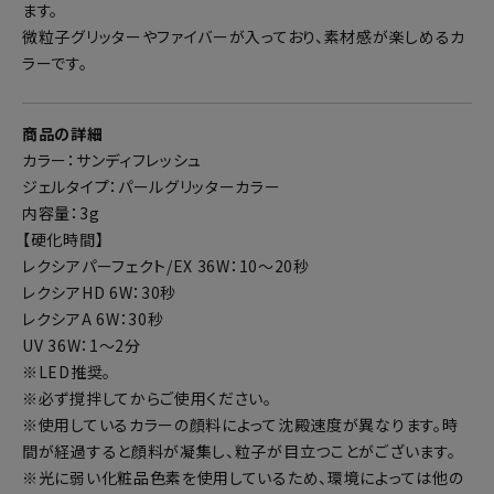
ます。
微粒子グリッターやファイバーが入っており、素材感が楽しめるカ
ラーです。
商品の詳細
カラー：サンディフレッシュ
ジェルタイプ：パールグリッターカラー
内容量：3g
【硬化時間】
レクシアパーフェクト/EX 36W：10～20秒
レクシアHD 6W：30秒
レクシアA 6W：30秒
UV 36W：1～2分
※LED推奨。
※必ず撹拌してからご使用ください。
※使用しているカラーの顔料によって沈殿速度が異なります。時
間が経過すると顔料が凝集し、粒子が目立つことがございます。
※光に弱い化粧品色素を使用しているため、環境によっては他の