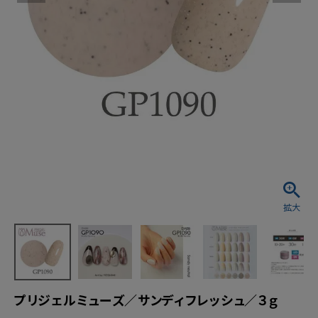
プリジェルミューズ／サンディフレッシュ／３ｇ