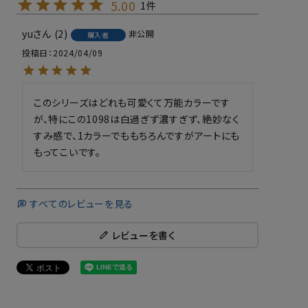
5.00
1
yu
2
非公開
購入者
投稿日
2024/04/09
このシリーズはどれも可愛くて万能カラーです
が、特にこの1098は白過ぎず濃すぎず、絶妙なく
すみ感で、1カラーでももちろんですがアートにも
もってこいです。
すべてのレビューを見る
レビューを書く