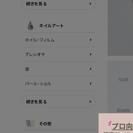
続きを見る
ネイルアート
ホイル・フィルム
プレシオサ
箔
パール・シェル
続きを見る
その他