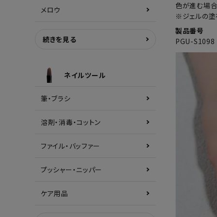
色が進む場合
メロウ
※ジェルの塗
製品番号
続きを見る
PGU-S1098
ネイルツール
筆・ブラシ
溶剤・消毒・コットン
ファイル・バッファー
プッシャー・ニッパー
ケア用品