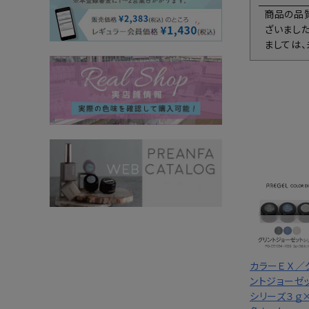
商品の品
ざいまし
ましては
カラーＥＸ／
ントジョーゼ
シリーズ３ｇ