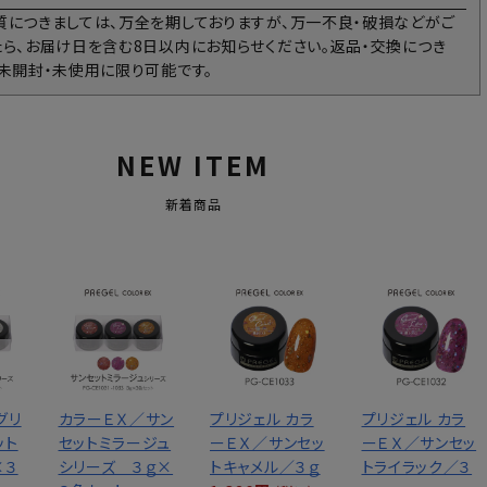
質につきましては、万全を期しておりますが、万一不良・破損などがご
たら、お届け日を含む8日以内にお知らせください。返品・交換につき
、未開封・未使用に限り可能です。
NEW ITEM
新着商品
グリ
カラーＥＸ／サン
プリジェル カラ
プリジェル カラ
ット
セットミラージュ
ーＥＸ／サンセッ
ーＥＸ／サンセッ
×３
シリーズ ３ｇ×
トキャメル／３ｇ
トライラック／３