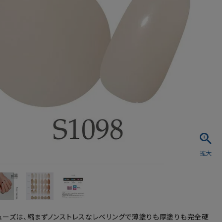
シュ・マニキュア
ューズは、縮まずノンストレスなレベリングで薄塗りも厚塗りも完全硬