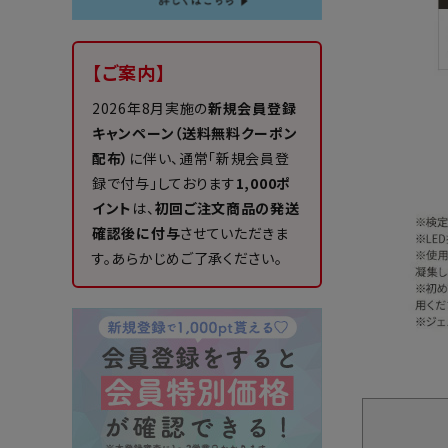
【ご案内】
2026年8月実施の
新規会員登録
キャンペーン（送料無料クーポン
配布）
に伴い、通常「新規会員登
録で付与」しております
1,000ポ
イント
は、
初回ご注文商品の発送
確認後に付与
させていただきま
す。あらかじめご了承ください。