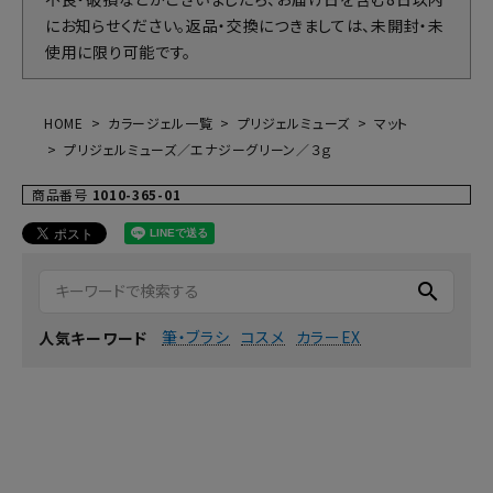
にお知らせください。返品・交換につきましては、未開封・未
使用に限り可能です。
HOME
カラージェル一覧
プリジェルミューズ
マット
プリジェルミューズ／エナジーグリーン／３ｇ
商品番号
1010-365-01
search
筆・ブラシ
コスメ
カラーEX
人気キーワード