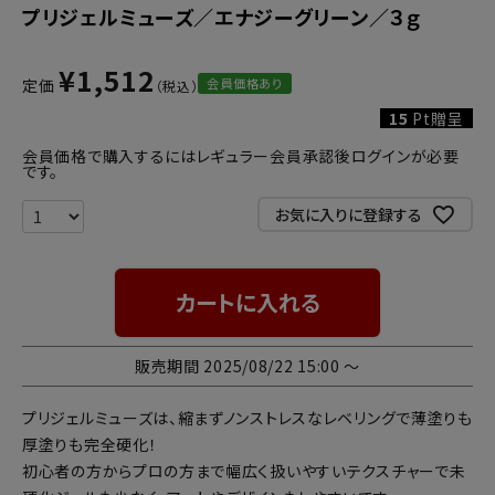
プリジェルミューズ／エナジーグリーン／３ｇ
¥
1,512
会員価格あり
定価
15
Pt贈呈
会員価格で購入するにはレギュラー会員承認後ログインが必要
です。
お気に入りに登録する
カートに入れる
販売期間
2025/08/22 15:00
〜
プリジェルミューズは、縮まずノンストレスなレベリングで薄塗りも
厚塗りも完全硬化！
初心者の方からプロの方まで幅広く扱いやすいテクスチャーで未